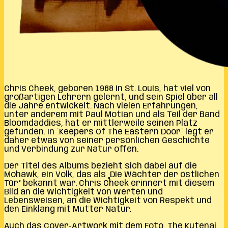
Chris Cheek, geboren 1968 in St. Louis, hat viel von
großartigen Lehrern gelernt, und sein Spiel über all
die Jahre entwickelt. Nach vielen Erfahrungen,
unter anderem mit Paul Motian und als Teil der Band
Bloomdaddies, hat er mittlerweile seinen Platz
gefunden. In ´Keepers Of The Eastern Door´ legt er
daher etwas von seiner persönlichen Geschichte
und Verbindung zur Natur offen.
Der Titel des Albums bezieht sich dabei auf die
Mohawk, ein Volk, das als „Die Wächter der östlichen
Tür“ bekannt war. Chris Cheek erinnert mit diesem
Bild an die Wichtigkeit von Werten und
Lebensweisen, an die Wichtigkeit von Respekt und
den Einklang mit Mutter Natur.
Auch das Cover-Artwork mit dem Foto „The Kutenai