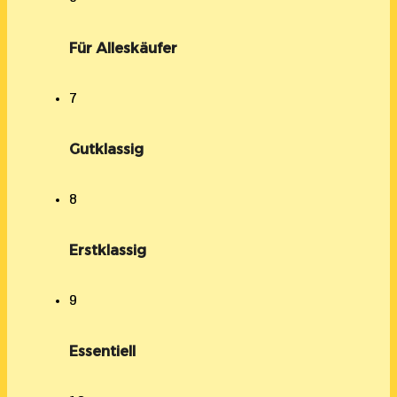
Für Alleskäufer
7
Gutklassig
8
Erstklassig
9
Essentiell