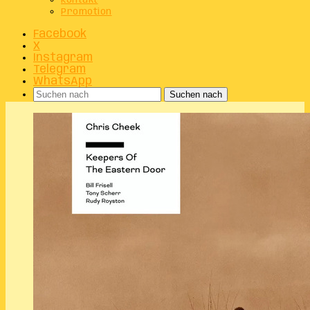
Kontakt
Promotion
Facebook
X
Instagram
Telegram
WhatsApp
Suchen nach