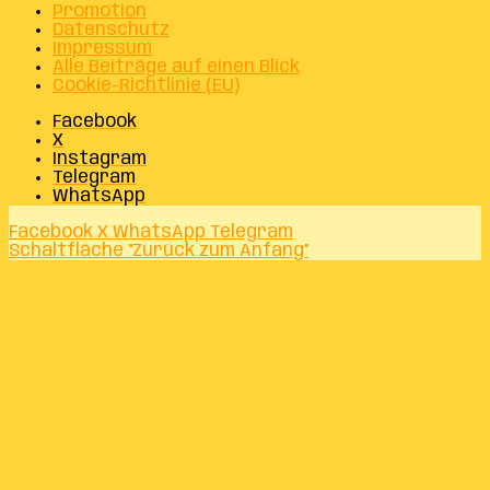
Promotion
Datenschutz
Impressum
Alle Beiträge auf einen Blick
Cookie-Richtlinie (EU)
Facebook
X
Instagram
Telegram
WhatsApp
Facebook
X
WhatsApp
Telegram
Schaltfläche "Zurück zum Anfang"