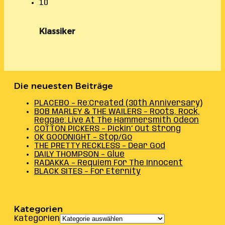
10
Klassiker
Die neuesten Beiträge
PLACEBO – Re:Created (30th Anniversary)
BOB MARLEY & THE WAILERS – Roots, Rock,
Reggae: Live At The Hammersmith Odeon
COTTON PICKERS – Pickin’ Out Strong
OK GOODNIGHT – Stop/Go
THE PRETTY RECKLESS – Dear God
DAILY THOMPSON – Glue
RADAKKA – Requiem For The Innocent
BLACK SITES – For Eternity
Kategorien
Kategorien