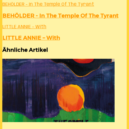
BEHÖLDER - In The Temple Of The Tyrant
BEHÖLDER - In The Temple Of The Tyrant
LITTLE ANNIE – With
LITTLE ANNIE – With
Ähnliche Artikel