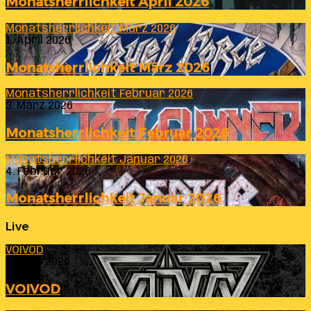
Monatsherrlichkeit April 2026
Monatsherrlichkeit März 2026
1. April 2026
Monatsherrlichkeit März 2026
Monatsherrlichkeit Februar 2026
3. März 2026
Monatsherrlichkeit Februar 2026
Monatsherrlichkeit Januar 2026
4. Februar 2026
Monatsherrlichkeit Januar 2026
Live
VOIVOD
23. Juli 2026
VOIVOD