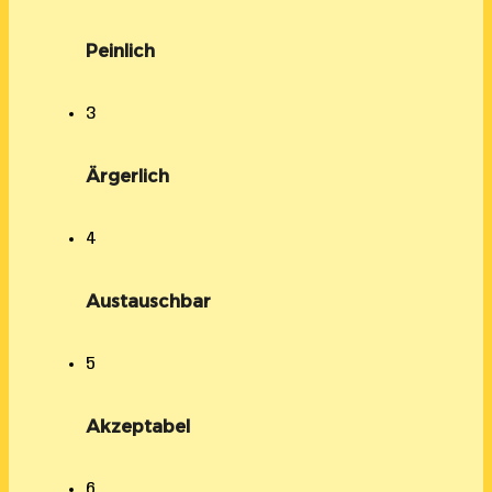
Peinlich
3
Ärgerlich
4
Austauschbar
5
Akzeptabel
6