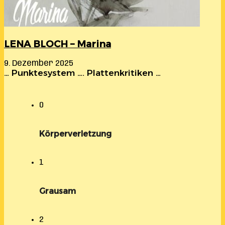
LENA BLOCH – Marina
9. Dezember 2025
… Punktesystem …. Plattenkritiken …
0
Körperverletzung
1
Grausam
2