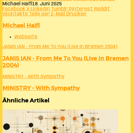
Michael Haifl
18. Juni 2025
Facebook
X
LinkedIn
Tumblr
Pinterest
Reddit
VKontakte
Teile per E-Mail
Drucken
Michael Haifl
Webseite
JANIS IAN - From Me To You (Live In Bremen 2004)
JANIS IAN - From Me To You (Live In Bremen
2004)
MINISTRY - With Sympathy
MINISTRY - With Sympathy
Ähnliche Artikel