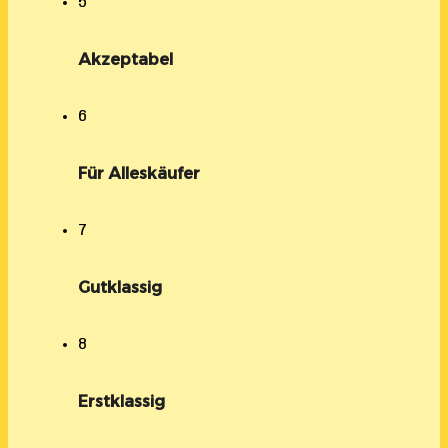
5
Akzeptabel
6
Für Alleskäufer
7
Gutklassig
8
Erstklassig