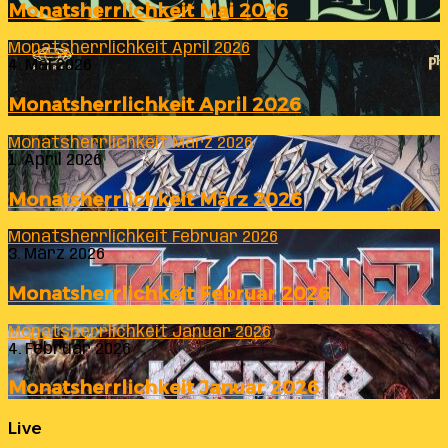
Monatsherrlichkeit Mai 2026
Monatsherrlichkeit April 2026
4. Mai 2026
Monatsherrlichkeit April 2026
Monatsherrlichkeit März 2026
1. April 2026
Monatsherrlichkeit März 2026
Monatsherrlichkeit Februar 2026
3. März 2026
Monatsherrlichkeit Februar 2026
Monatsherrlichkeit Januar 2026
4. Februar 2026
Monatsherrlichkeit Januar 2026
Live