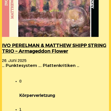
IVO PERELMAN & MATTHEW SHIPP STRING
TRIO – Armageddon Flower
26. Juni 2025
… Punktesystem …. Plattenkritiken …
0
Körperverletzung
1