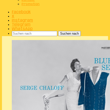
Kontakt
Promotion
Facebook
X
Instagram
Telegram
WhatsApp
Suchen nach