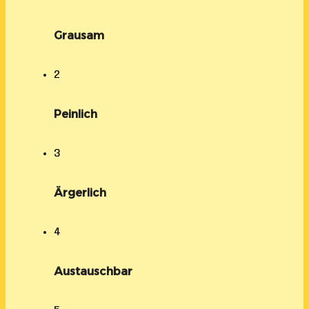
Grausam
2
Peinlich
3
Ärgerlich
4
Austauschbar