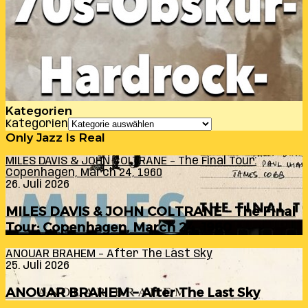
Kategorien
Kategorien
Only Jazz Is Real
MILES DAVIS & JOHN COLTRANE – The Final Tour:
Copenhagen, March 24, 1960
26. Juli 2026
MILES DAVIS & JOHN COLTRANE – The Final
Tour: Copenhagen, March 24, 1960
ANOUAR BRAHEM – After The Last Sky
25. Juli 2026
ANOUAR BRAHEM – After The Last Sky