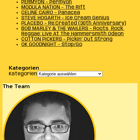
PERMYON – Permyon
MODULA NATION – The Rift
CELINE CAIRO – Panacea
STEVE HOGARTH – Ice Cream Genius
PLACEBO – Re:Created (30th Anniversary)
BOB MARLEY & THE WAILERS – Roots, Rock,
Reggae: Live At The Hammersmith Odeon
COTTON PICKERS – Pickin’ Out Strong
OK GOODNIGHT – Stop/Go
Kategorien
Kategorien
The Team