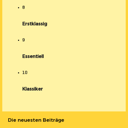
8
Erstklassig
9
Essentiell
10
Klassiker
Die neuesten Beiträge