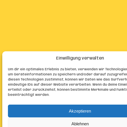
Einwilligung verwalten
Um dir ein optimales Erlebnis zu bieten, verwenden wir Technologie
um Geräteinformationen zu speichern und/oder darauf zuzugreife
diesen Technologien zustimmst, können wir Daten wie das Surfver
eindeutige IDs auf dieser Website verarbeiten. Wenn du deine Einwil
erteilst oder zurückziehst, können bestimmte Merkmale und Funkt
beeinträchtigt werden.
Akzeptieren
Ablehnen