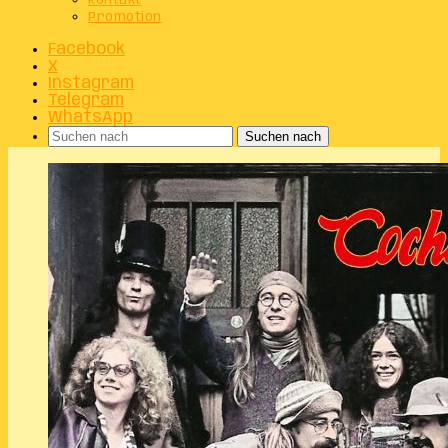
Kontakt
Promotion
Facebook
X
Instagram
Telegram
WhatsApp
Suchen nach