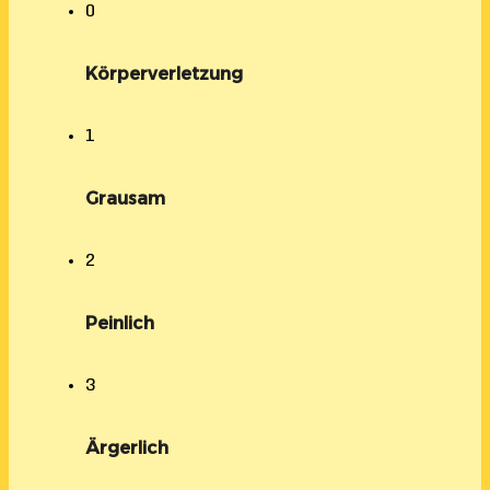
0
Körperverletzung
1
Grausam
2
Peinlich
3
Ärgerlich