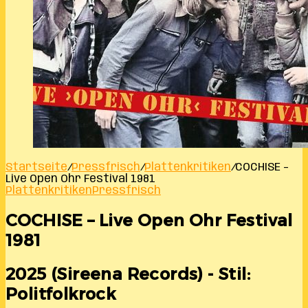
Startseite
/
Pressfrisch
/
Plattenkritiken
/
COCHISE –
Live Open Ohr Festival 1981
Plattenkritiken
Pressfrisch
COCHISE – Live Open Ohr Festival
1981
2025 (Sireena Records) - Stil:
Politfolkrock