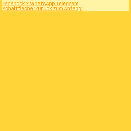
Facebook
X
WhatsApp
Telegram
Schaltfläche "Zurück zum Anfang"