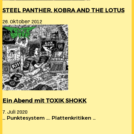
STEEL PANTHER, KOBRA AND THE LOTUS
26. Oktober 2012
Ein Abend mit TOXIK SHOKK
7. Juli 2020
… Punktesystem …. Plattenkritiken …