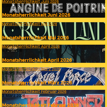
Monatsherrlichkeit Juni 2026
1. Juli 2026
Monatsherrlichkeit Juni 2026
Monatsherrlichkeit Mai 2026
2. Juni 2026
Monatsherrlichkeit Mai 2026
Monatsherrlichkeit April 2026
4. Mai 2026
Monatsherrlichkeit April 2026
Monatsherrlichkeit März 2026
1. April 2026
Monatsherrlichkeit März 2026
Monatsherrlichkeit Februar 2026
3. März 2026
Monatsherrlichkeit Februar 2026