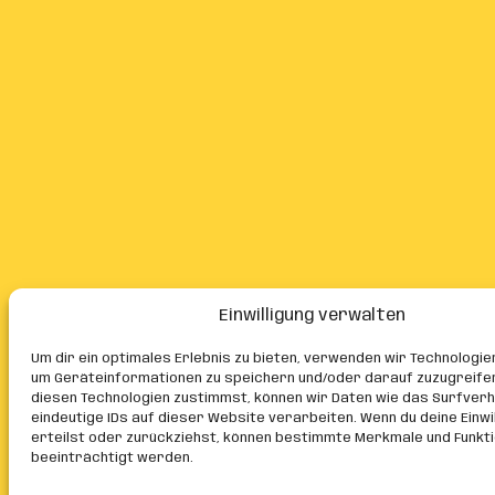
Einwilligung verwalten
Um dir ein optimales Erlebnis zu bieten, verwenden wir Technologie
um Geräteinformationen zu speichern und/oder darauf zuzugreife
diesen Technologien zustimmst, können wir Daten wie das Surfver
eindeutige IDs auf dieser Website verarbeiten. Wenn du deine Einwil
erteilst oder zurückziehst, können bestimmte Merkmale und Funkt
beeinträchtigt werden.