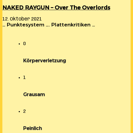
NAKED RAYGUN – Over The Overlords
12. Oktober 2021
… Punktesystem …. Plattenkritiken …
0
Körperverletzung
1
Grausam
2
Peinlich