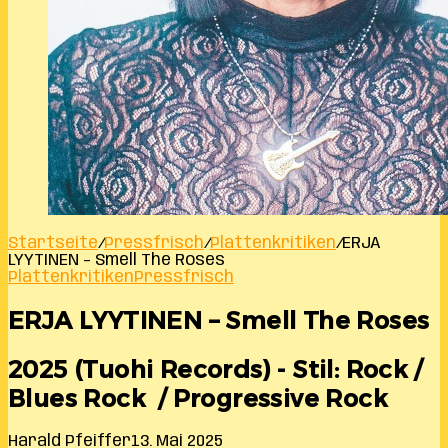
Startseite
/
Pressfrisch
/
Plattenkritiken
/
ERJA
LYYTINEN – Smell The Roses
Plattenkritiken
Pressfrisch
ERJA LYYTINEN – Smell The Roses
2025 (Tuohi Records) - Stil: Rock /
Blues Rock / Progressive Rock
Harald Pfeiffer
13. Mai 2025