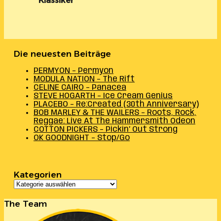
Klassiker
Die neuesten Beiträge
PERMYON – Permyon
MODULA NATION – The Rift
CELINE CAIRO – Panacea
STEVE HOGARTH – Ice Cream Genius
PLACEBO – Re:Created (30th Anniversary)
BOB MARLEY & THE WAILERS – Roots, Rock,
Reggae: Live At The Hammersmith Odeon
COTTON PICKERS – Pickin’ Out Strong
OK GOODNIGHT – Stop/Go
Kategorien
Kategorien
The Team