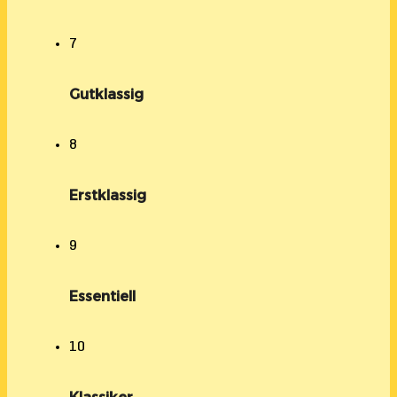
7
Gutklassig
8
Erstklassig
9
Essentiell
10