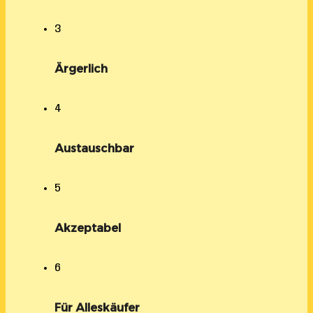
3
Ärgerlich
4
Austauschbar
5
Akzeptabel
6
Für Alleskäufer