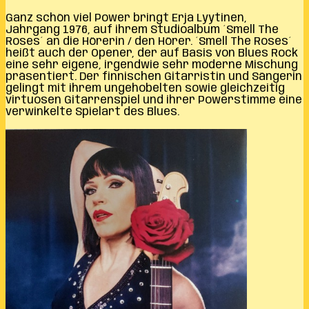
Ganz schön viel Power bringt Erja Lyytinen,
Jahrgang 1976, auf ihrem Studioalbum ´Smell The
Roses´ an die Hörerin / den Hörer. ´Smell The Roses´
heißt auch der Opener, der auf Basis von Blues Rock
eine sehr eigene, irgendwie sehr moderne Mischung
präsentiert. Der finnischen Gitarristin und Sängerin
gelingt mit ihrem ungehobelten sowie gleichzeitig
virtuosen Gitarrenspiel und ihrer Powerstimme eine
verwinkelte Spielart des Blues.