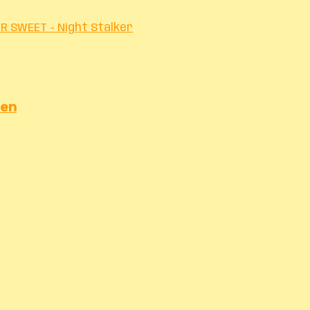
R SWEET - Night Stalker
ien