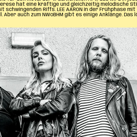
erese hat eine kräftige und gleichzeitig melodische St
 mit schwingenden Riffs. LEE AARON in der Frühphase mit
all. Aber auch zum NWoBHM gibt es einige Anklänge. Das 