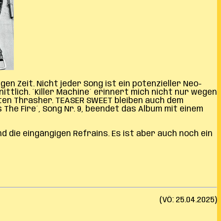
en Zeit. Nicht jeder Song ist ein potenzieller Neo-
ttlich. ´Killer Machine´ erinnert mich nicht nur wegen
harten Thrasher. TEASER SWEET bleiben auch dem
s The Fire´, Song Nr. 9, beendet das Album mit einem
 die eingängigen Refrains. Es ist aber auch noch ein
(VÖ: 25.04.2025)