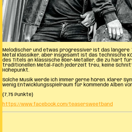
Melodischer und etwas progressiver ist das längere ´B
Metal Klassiker, aber insgesamt ist das technische Kö
des Titels an klassische 80er-Metaller, die zu hart f
traditionellen Metal-Fach jederzeit treu, keine Schnit
Höhepunkt.
Solche Musik werde ich immer gerne hören. Klarer Sym
wenig Entwicklungsspielraum für kommende Alben vo
(7,75 Punkte)
https://www.facebook.com/teasersweetband