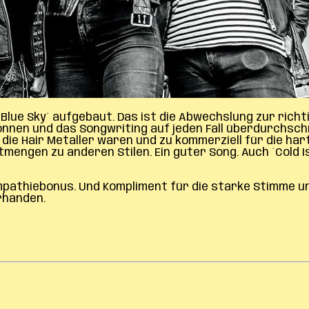
lue Sky´ aufgebaut. Das ist die Abwechslung zur richtig
nnen und das Songwriting auf jeden Fall überdurchschni
ür die Hair Metaller waren und zu kommerziell für die 
tmengen zu anderen Stilen. Ein guter Song. Auch ´Cold I
pathiebonus. Und Kompliment für die starke Stimme und
rhanden.