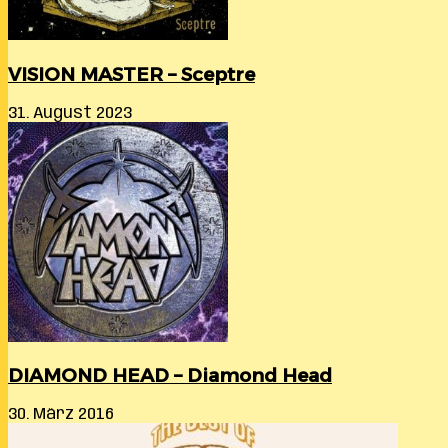
VISION MASTER – Sceptre
31. August 2023
DIAMOND HEAD – Diamond Head
30. März 2016