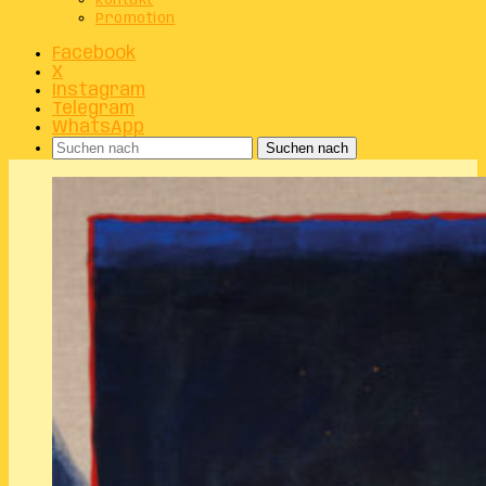
Kontakt
Promotion
Facebook
X
Instagram
Telegram
WhatsApp
Suchen nach