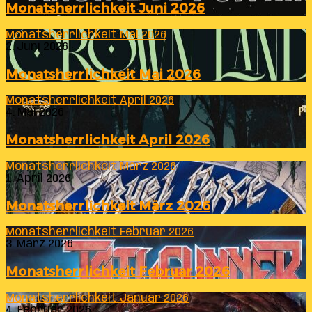
Monatsherrlichkeit Juni 2026
Monatsherrlichkeit Mai 2026
2. Juni 2026
Monatsherrlichkeit Mai 2026
Monatsherrlichkeit April 2026
4. Mai 2026
Monatsherrlichkeit April 2026
Monatsherrlichkeit März 2026
1. April 2026
Monatsherrlichkeit März 2026
Monatsherrlichkeit Februar 2026
3. März 2026
Monatsherrlichkeit Februar 2026
Monatsherrlichkeit Januar 2026
4. Februar 2026