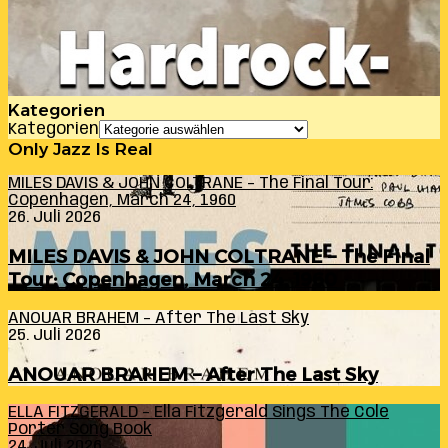
Kategorien
Kategorien
Only Jazz Is Real
MILES DAVIS & JOHN COLTRANE – The Final Tour:
Copenhagen, March 24, 1960
26. Juli 2026
MILES DAVIS & JOHN COLTRANE – The Final
Tour: Copenhagen, March 24, 1960
ANOUAR BRAHEM – After The Last Sky
25. Juli 2026
ANOUAR BRAHEM – After The Last Sky
ELLA FITZGERALD – Ella Fitzgerald Sings The Cole
Porter Song Book
24. Juli 2026