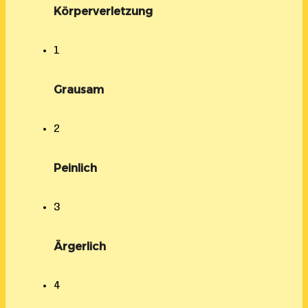
Körperverletzung
1
Grausam
2
Peinlich
3
Ärgerlich
4