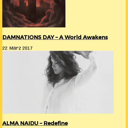
DAMNATIONS DAY – A World Awakens
22. März 2017
ALMA NAIDU – Redefine