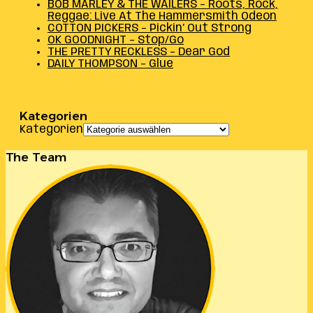
BOB MARLEY & THE WAILERS – Roots, Rock,
Reggae: Live At The Hammersmith Odeon
COTTON PICKERS – Pickin’ Out Strong
OK GOODNIGHT – Stop/Go
THE PRETTY RECKLESS – Dear God
DAILY THOMPSON – Glue
Kategorien
Kategorien
The Team