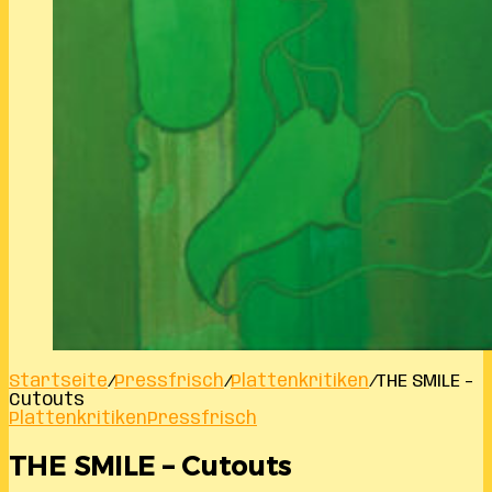
Startseite
/
Pressfrisch
/
Plattenkritiken
/
THE SMILE –
Cutouts
Plattenkritiken
Pressfrisch
THE SMILE – Cutouts