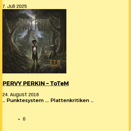
7. Juli 2025
PERVY PERKIN – ToTeM
24. August 2016
… Punktesystem …. Plattenkritiken …
0