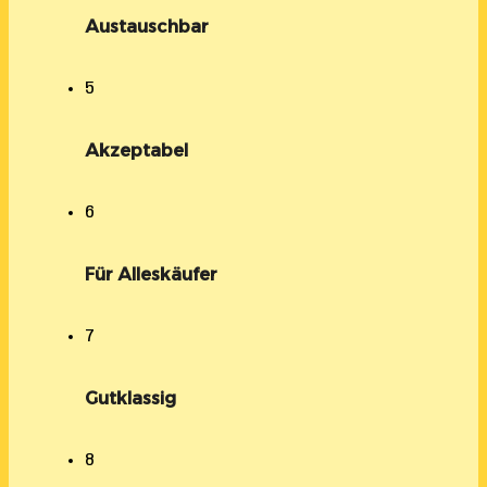
Austauschbar
5
Akzeptabel
6
Für Alleskäufer
7
Gutklassig
8