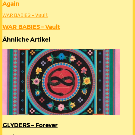
Again
WAR BABIES – Vault
WAR BABIES – Vault
Ähnliche Artikel
GLYDERS – Forever