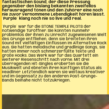
fantastischen Sound, der diese Pressung
gegenüber den bislang bekannten zweifellos
herausragend tönen und den Zuhörer eine noch
nie zuvor vernommene Lebendigkeit hören lässt.
´Purple´ klang noch nie so live und real.
´Purple´ war für die STONE TEMPLE PILOTS der
notwendige Türöffner. Sie konnten nunmehr
problemlos der ihnen zu Unrecht zugewiesenen Welt
des Grunge entfliehen, denn sie breiteten ihren
Sound mit vielfältigen Einflüssen im Alternative Rock
aus. Sie hatten melodische und gradlinige Songs, sie
hatten immer noch schmerzerfüllte Texte und
große Hooks. Das Werk war für das Quartett ein
weiterer Riesenschritt nach vorne. Mit drei
überragenden Hit-Singles eroberten sie die
Musikwelt und ebneten ihren künftigen Status als
Headliner. Letztendlich waren sie weitaus kreativer
und im Gegensatz zu den anderen Post-Grunge-
Bands beinahe nicht totzukriegen.