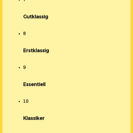
Gutklassig
8
Erstklassig
9
Essentiell
10
Klassiker