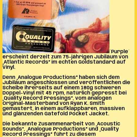
´Purple´
erscheint derzeit zum 75-jährigen Jubiläum von
„Atlantic Records“ im echten Goldstandard auf
Vinyl.
Denn „Analogue Productions“ haben sich dem
Jubiläum angeschlossen und veröffentlichen die
Scheibe ihrerseits auf einem 180g schweren
Doppel-Vinyl mit 45 rpm, natürlich gepresst bei
„Quality Record Pressings“, vom analogen
Original-Masterband von Ryan K. Smith
gemastert, in einem aufklappbaren, massiven
und glänzenden Gatefold Pocket Jacket.
Die bekannte Zusammenarbeit von „Acoustic
Sounds“, „Analogue Productions“ und „Quality
Record Pressings“ führt zu diesem