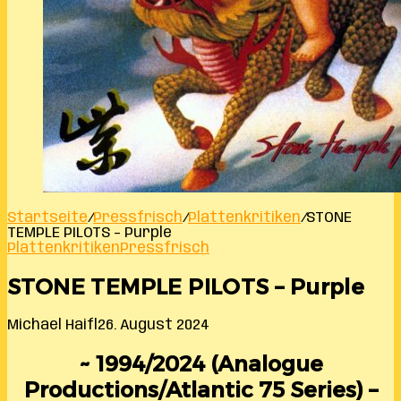
Startseite
/
Pressfrisch
/
Plattenkritiken
/
STONE
TEMPLE PILOTS – Purple
Plattenkritiken
Pressfrisch
STONE TEMPLE PILOTS – Purple
Michael Haifl
26. August 2024
~ 1994/2024 (Analogue
Productions/Atlantic 75 Series) –