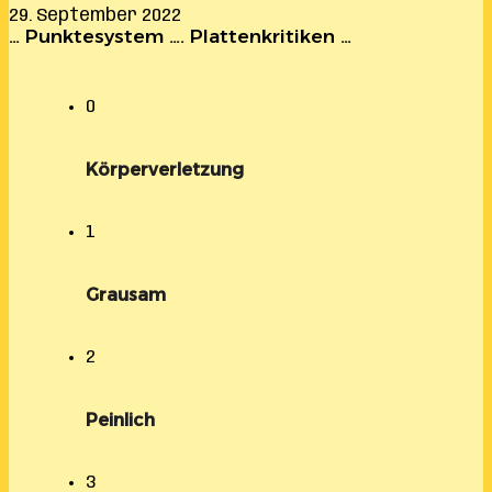
29. September 2022
… Punktesystem …. Plattenkritiken …
0
Körperverletzung
1
Grausam
2
Peinlich
3