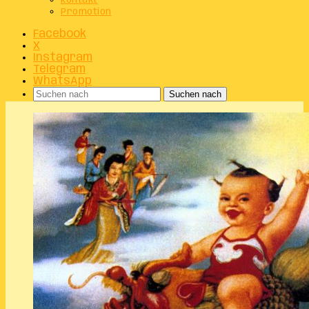
Kontakt
Promotion
Facebook
X
Instagram
Telegram
WhatsApp
Suchen nach