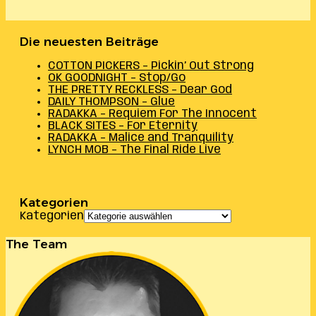
Die neuesten Beiträge
COTTON PICKERS – Pickin’ Out Strong
OK GOODNIGHT – Stop/Go
THE PRETTY RECKLESS – Dear God
DAILY THOMPSON – Glue
RADAKKA – Requiem For The Innocent
BLACK SITES – For Eternity
RADAKKA – Malice and Tranquility
LYNCH MOB – The Final Ride Live
Kategorien
Kategorien
The Team