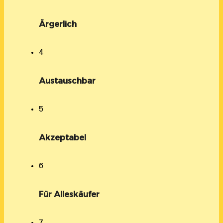
Ärgerlich
4
Austauschbar
5
Akzeptabel
6
Für Alleskäufer
7