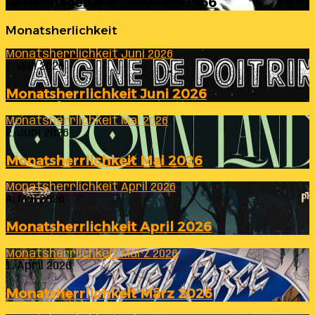
Copenhagen 6th February 1966
Monatsherlichkeit
Monatsherrlichkeit Juni 2026
1. Juli 2026
Monatsherrlichkeit Juni 2026
Monatsherrlichkeit Mai 2026
2. Juni 2026
Monatsherrlichkeit Mai 2026
Monatsherrlichkeit April 2026
4. Mai 2026
Monatsherrlichkeit April 2026
Monatsherrlichkeit März 2026
1. April 2026
Monatsherrlichkeit März 2026