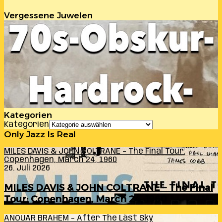
Vergessene Juwelen
Kategorien
Kategorien
Only Jazz Is Real
MILES DAVIS & JOHN COLTRANE – The Final Tour:
Copenhagen, March 24, 1960
26. Juli 2026
MILES DAVIS & JOHN COLTRANE – The Final
Tour: Copenhagen, March 24, 1960
ANOUAR BRAHEM – After The Last Sky