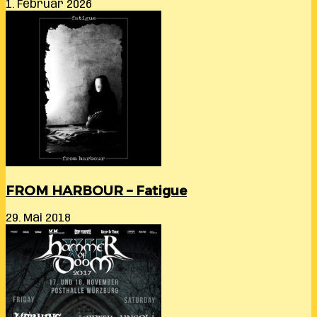
1. Februar 2026
FROM HARBOUR – Fatigue
29. Mai 2018