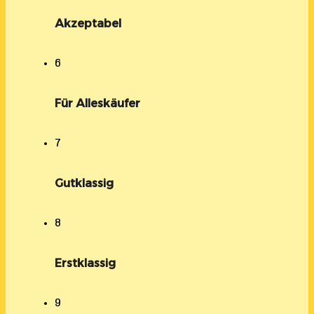
Akzeptabel
6
Für Alleskäufer
7
Gutklassig
8
Erstklassig
9