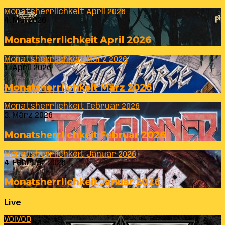
Monatsherrlichkeit April 2026
4. Mai 2026
Monatsherrlichkeit April 2026
Monatsherrlichkeit März 2026
1. April 2026
Monatsherrlichkeit März 2026
Monatsherrlichkeit Februar 2026
3. März 2026
Monatsherrlichkeit Februar 2026
Monatsherrlichkeit Januar 2026
4. Februar 2026
Monatsherrlichkeit Januar 2026
Live
VOIVOD