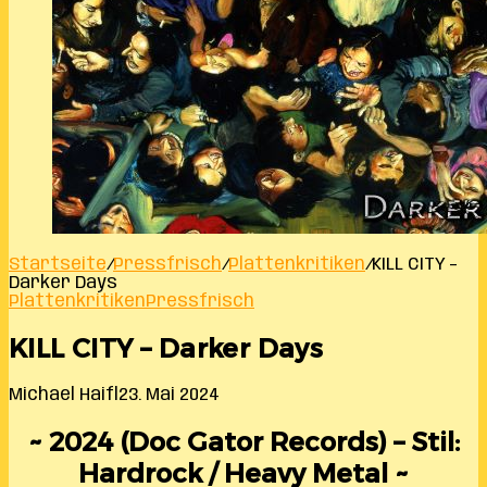
Startseite
/
Pressfrisch
/
Plattenkritiken
/
KILL CITY –
Darker Days
Plattenkritiken
Pressfrisch
KILL CITY – Darker Days
Michael Haifl
23. Mai 2024
~ 2024 (Doc Gator Records) – Stil:
Hardrock / Heavy Metal ~