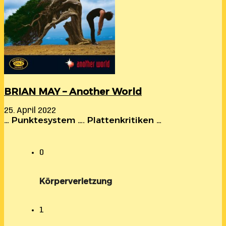
BRIAN MAY – Another World
25. April 2022
… Punktesystem …. Plattenkritiken …
0
Körperverletzung
1