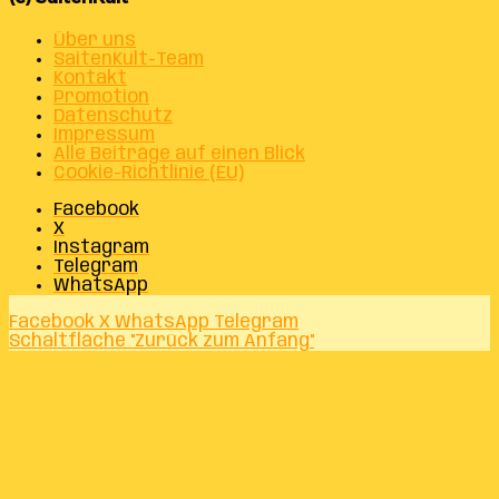
Über uns
SaitenKult-Team
Kontakt
Promotion
Datenschutz
Impressum
Alle Beiträge auf einen Blick
Cookie-Richtlinie (EU)
Facebook
X
Instagram
Telegram
WhatsApp
Facebook
X
WhatsApp
Telegram
Schaltfläche "Zurück zum Anfang"