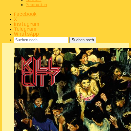
Kontakt
Promotion
Facebook
X
Instagram
Telegram
WhatsApp
Suchen nach