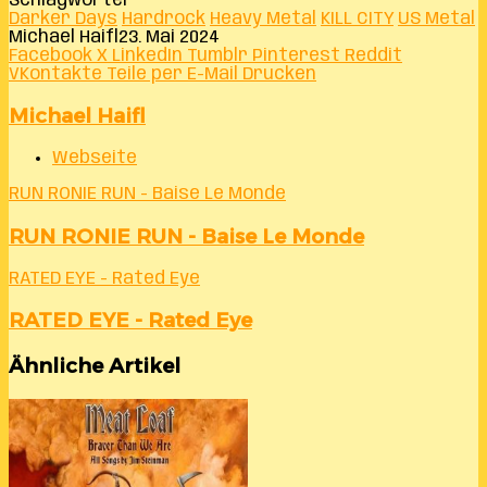
Schlagwörter
Darker Days
Hardrock
Heavy Metal
KILL CITY
US Metal
Michael Haifl
23. Mai 2024
Facebook
X
LinkedIn
Tumblr
Pinterest
Reddit
VKontakte
Teile per E-Mail
Drucken
Michael Haifl
Webseite
RUN RONIE RUN - Baise Le Monde
RUN RONIE RUN - Baise Le Monde
RATED EYE - Rated Eye
RATED EYE - Rated Eye
Ähnliche Artikel