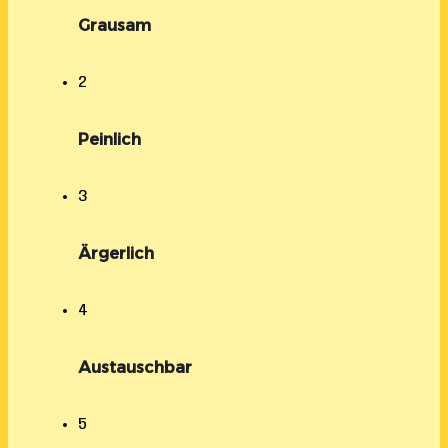
Grausam
2
Peinlich
3
Ärgerlich
4
Austauschbar
5