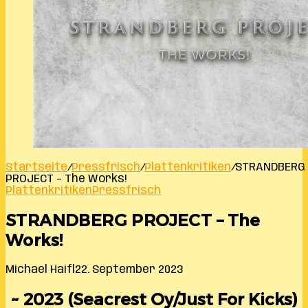
Startseite
/
Pressfrisch
/
Plattenkritiken
/
STRANDBERG
PROJECT – The Works!
Plattenkritiken
Pressfrisch
STRANDBERG PROJECT – The
Works!
Michael Haifl
22. September 2023
~ 2023 (Seacrest Oy/Just For Kicks)