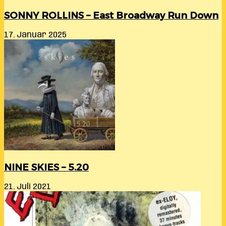
SONNY ROLLINS – East Broadway Run Down
17. Januar 2025
NINE SKIES – 5​.​20
21. Juli 2021