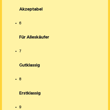
Akzeptabel
6
Für Alleskäufer
7
Gutklassig
8
Erstklassig
9