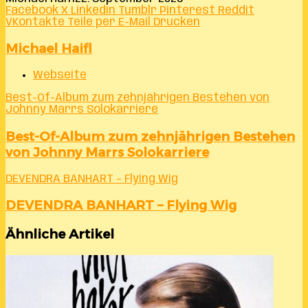
Facebook
X
LinkedIn
Tumblr
Pinterest
Reddit
VKontakte
Teile per E-Mail
Drucken
Michael Haifl
Webseite
Best-Of-Album zum zehnjährigen Bestehen von
Johnny Marrs Solokarriere
Best-Of-Album zum zehnjährigen Bestehen
von Johnny Marrs Solokarriere
DEVENDRA BANHART – Flying Wig
DEVENDRA BANHART – Flying Wig
Ähnliche Artikel