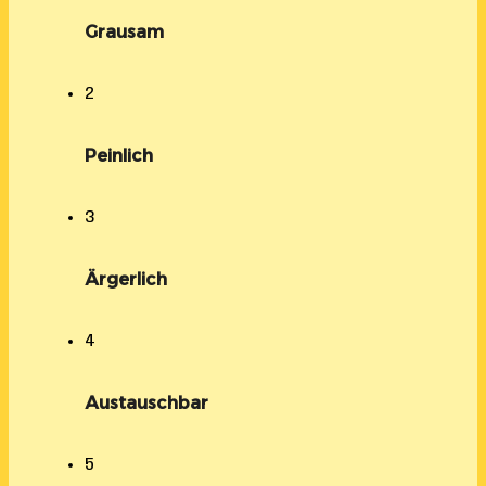
Grausam
2
Peinlich
3
Ärgerlich
4
Austauschbar
5