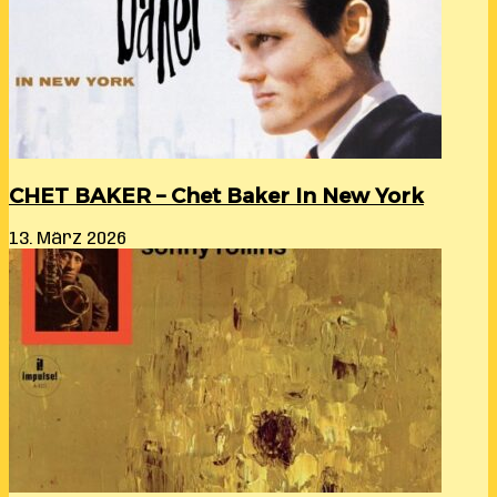
CHET BAKER – Chet Baker In New York
13. März 2026