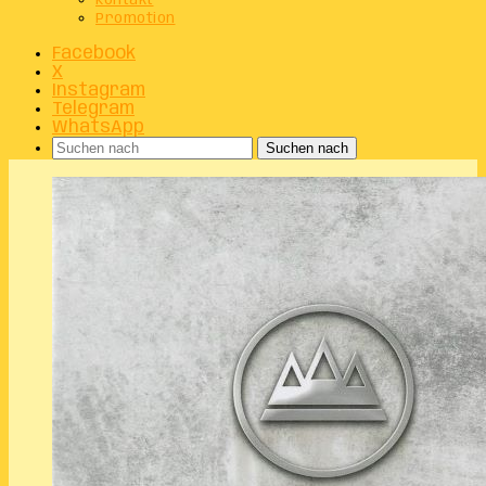
Kontakt
Promotion
Facebook
X
Instagram
Telegram
WhatsApp
Suchen nach