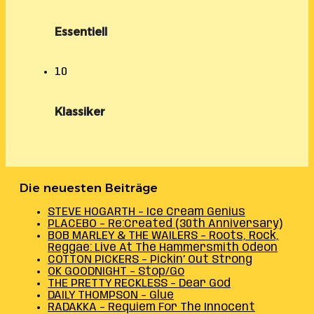
Essentiell
10
Klassiker
Die neuesten Beiträge
STEVE HOGARTH – Ice Cream Genius
PLACEBO – Re:Created (30th Anniversary)
BOB MARLEY & THE WAILERS – Roots, Rock,
Reggae: Live At The Hammersmith Odeon
COTTON PICKERS – Pickin’ Out Strong
OK GOODNIGHT – Stop/Go
THE PRETTY RECKLESS – Dear God
DAILY THOMPSON – Glue
RADAKKA – Requiem For The Innocent