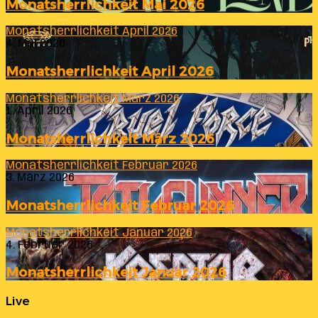
Monatsherrlichkeit Mai 2026
Monatsherrlichkeit April 2026
4. Mai 2026
Monatsherrlichkeit April 2026
Monatsherrlichkeit März 2026
1. April 2026
Monatsherrlichkeit März 2026
Monatsherrlichkeit Februar 2026
3. März 2026
Monatsherrlichkeit Februar 2026
Monatsherrlichkeit Januar 2026
4. Februar 2026
Monatsherrlichkeit Januar 2026
Live