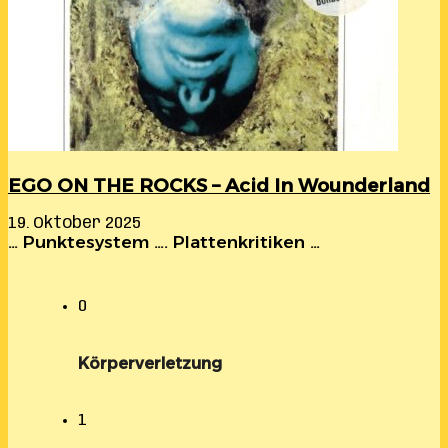
EGO ON THE ROCKS – Acid In Wounderland
19. Oktober 2025
… Punktesystem …. Plattenkritiken …
0
Körperverletzung
1