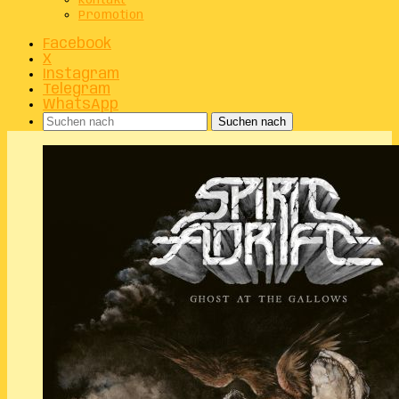
Kontakt
Promotion
Facebook
X
Instagram
Telegram
WhatsApp
Suchen nach