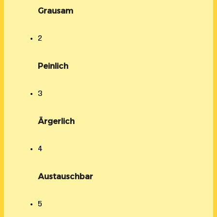
Grausam
2
Peinlich
3
Ärgerlich
4
Austauschbar
5