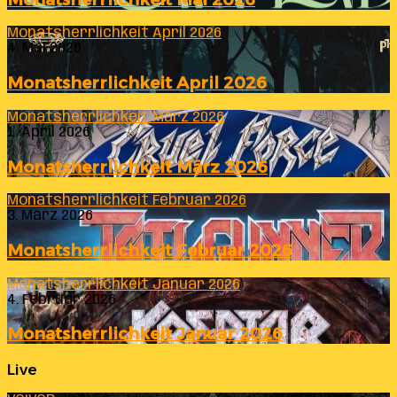
Monatsherrlichkeit April 2026
4. Mai 2026
Monatsherrlichkeit April 2026
Monatsherrlichkeit März 2026
1. April 2026
Monatsherrlichkeit März 2026
Monatsherrlichkeit Februar 2026
3. März 2026
Monatsherrlichkeit Februar 2026
Monatsherrlichkeit Januar 2026
4. Februar 2026
Monatsherrlichkeit Januar 2026
Live