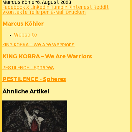
Marcus Köhler
6. August 2023
Facebook
X
LinkedIn
Tumblr
Pinterest
Reddit
VKontakte
Teile per E-Mail
Drucken
Marcus Köhler
Webseite
KING KOBRA – We Are Warriors
KING KOBRA – We Are Warriors
PESTILENCE - Spheres
PESTILENCE - Spheres
Ähnliche Artikel