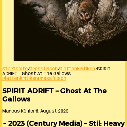
Startseite
/
Pressfrisch
/
Plattenkritiken
/
SPIRIT
ADRIFT – Ghost At The Gallows
Plattenkritiken
Pressfrisch
SPIRIT ADRIFT – Ghost At The
Gallows
Marcus Köhler
6. August 2023
~ 2023 (Century Media) – Stil: Heavy