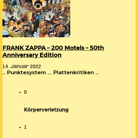
FRANK ZAPPA – 200 Motels – 50th
Anniversary Edition
14. Januar 2022
… Punktesystem …. Plattenkritiken …
0
Körperverletzung
1