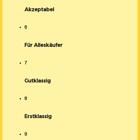
Akzeptabel
6
Für Alleskäufer
7
Gutklassig
8
Erstklassig
9