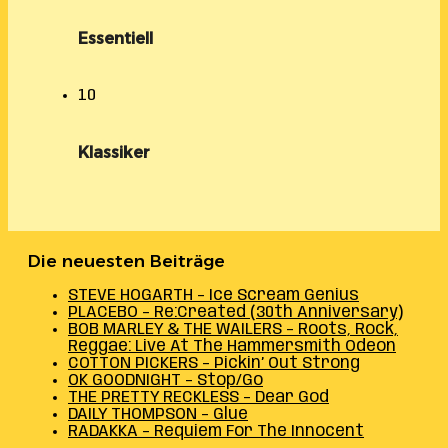
Essentiell
10
Klassiker
Die neuesten Beiträge
STEVE HOGARTH – Ice Scream Genius
PLACEBO – Re:Created (30th Anniversary)
BOB MARLEY & THE WAILERS – Roots, Rock,
Reggae: Live At The Hammersmith Odeon
COTTON PICKERS – Pickin’ Out Strong
OK GOODNIGHT – Stop/Go
THE PRETTY RECKLESS – Dear God
DAILY THOMPSON – Glue
RADAKKA – Requiem For The Innocent