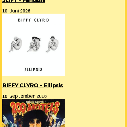
SLIFT – Fantasia
10. Juni 2026
BIFFY CLYRO – Ellipsis
16. September 2016