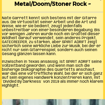
Metal/Doom/Stoner Rock ~
Nate Garrett kennt sich bestens mit der Gitarre
aus. Die Virtuosität seiner Arbeit und die Art und
Weise, wie er sie bedient, zeugt jedenfalls
unbestreitbar von einer besonderen Begabung. Bis
vor wenigen Jahren wurde noch ein Großteil dieser
Wildheit darauf verwendet, sein anderes Projekt,
GATECREEPER, zu stärken, aber SPIRIT ADRIFT zeigt
sicherlich seine wirkliche Liebe zur Musik, bei der er
nicht nur sein Gitarrenspiel, sondern auch seinen
Gesang glänzen lassen kann.
Inzwischen in Texas ansässig, ist SPIRIT ADRIFT seine
Vollzeitband geworden, und wenn man sich die
bisherige Diskographie des Quartetts anschaut,
war das eine vortreffliche Wahl, bei der er sich ganz
auf sein eigenes Handwerk konzentrieren kann, mit
´Divided By Darkness´ von 2019 als immer noch klarem
Highlight.