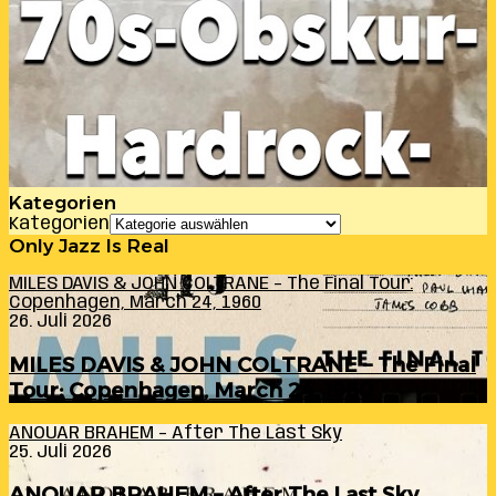
Kategorien
Kategorien
Only Jazz Is Real
MILES DAVIS & JOHN COLTRANE – The Final Tour:
Copenhagen, March 24, 1960
26. Juli 2026
MILES DAVIS & JOHN COLTRANE – The Final
Tour: Copenhagen, March 24, 1960
ANOUAR BRAHEM – After The Last Sky
25. Juli 2026
ANOUAR BRAHEM – After The Last Sky