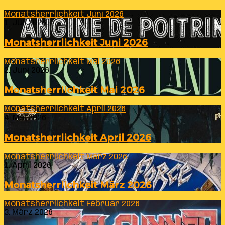
Monatsherrlichkeit Juni 2026
1. Juli 2026
Monatsherrlichkeit Juni 2026
Monatsherrlichkeit Mai 2026
2. Juni 2026
Monatsherrlichkeit Mai 2026
Monatsherrlichkeit April 2026
4. Mai 2026
Monatsherrlichkeit April 2026
Monatsherrlichkeit März 2026
1. April 2026
Monatsherrlichkeit März 2026
Monatsherrlichkeit Februar 2026
3. März 2026