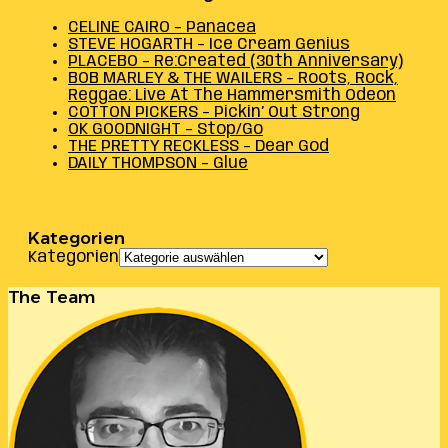
CELINE CAIRO – Panacea
STEVE HOGARTH – Ice Cream Genius
PLACEBO – Re:Created (30th Anniversary)
BOB MARLEY & THE WAILERS – Roots, Rock,
Reggae: Live At The Hammersmith Odeon
COTTON PICKERS – Pickin’ Out Strong
OK GOODNIGHT – Stop/Go
THE PRETTY RECKLESS – Dear God
DAILY THOMPSON – Glue
Kategorien
Kategorien
The Team