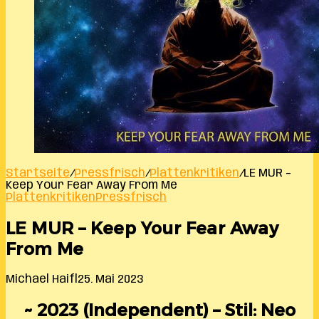
Startseite
/
Pressfrisch
/
Plattenkritiken
/
LE MUR –
Keep Your Fear Away From Me
Plattenkritiken
Pressfrisch
LE MUR – Keep Your Fear Away
From Me
Michael Haifl
25. Mai 2023
~ 2023 (Independent) – Stil: Neo