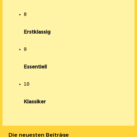
8
Erstklassig
9
Essentiell
10
Klassiker
Die neuesten Beiträge