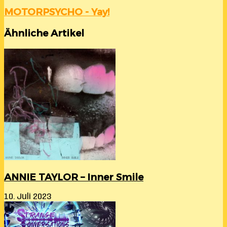
MOTORPSYCHO - Yay!
Ähnliche Artikel
ANNIE TAYLOR – Inner Smile
10. Juli 2023