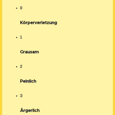
0
Körperverletzung
1
Grausam
2
Peinlich
3
Ärgerlich