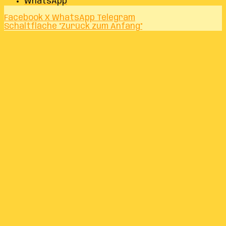
WhatsApp
Facebook
X
WhatsApp
Telegram
Schaltfläche "Zurück zum Anfang"