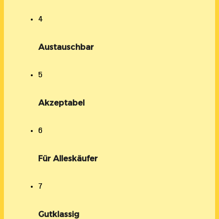
4
Austauschbar
5
Akzeptabel
6
Für Alleskäufer
7
Gutklassig