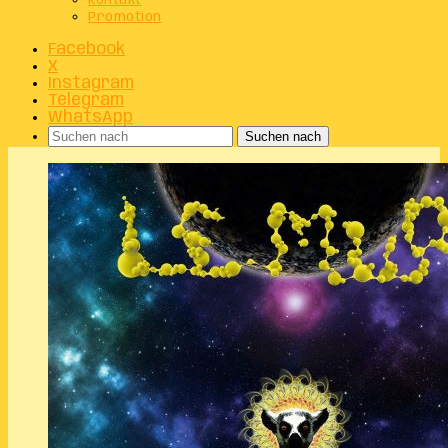
Kontakt
Promotion
Facebook
X
Instagram
Telegram
WhatsApp
Suchen nach