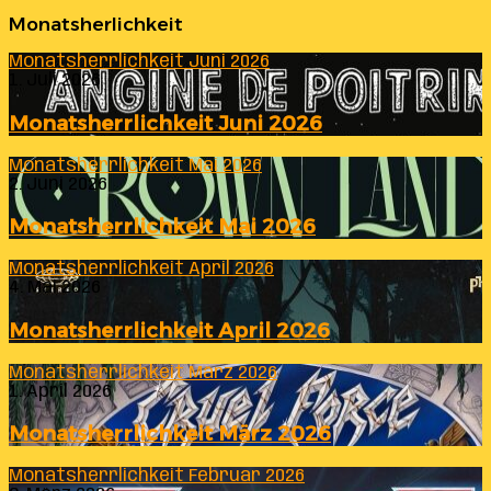
Monatsherlichkeit
Monatsherrlichkeit Juni 2026
1. Juli 2026
Monatsherrlichkeit Juni 2026
Monatsherrlichkeit Mai 2026
2. Juni 2026
Monatsherrlichkeit Mai 2026
Monatsherrlichkeit April 2026
4. Mai 2026
Monatsherrlichkeit April 2026
Monatsherrlichkeit März 2026
1. April 2026
Monatsherrlichkeit März 2026
Monatsherrlichkeit Februar 2026