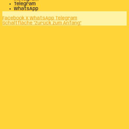
Telegram
WhatsApp
Facebook
X
WhatsApp
Telegram
Schaltfläche "Zurück zum Anfang"