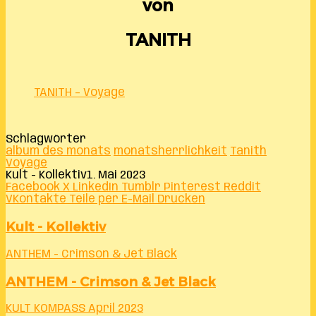
von
TANITH
TANITH – Voyage
Schlagwörter
album des monats
monatsherrlichkeit
Tanith
Voyage
Kult - Kollektiv
1. Mai 2023
Facebook
X
LinkedIn
Tumblr
Pinterest
Reddit
VKontakte
Teile per E-Mail
Drucken
Kult - Kollektiv
ANTHEM - Crimson & Jet Black
ANTHEM - Crimson & Jet Black
KULT KOMPASS April 2023