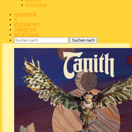
Kontakt
Promotion
Facebook
X
Instagram
Telegram
WhatsApp
Suchen nach