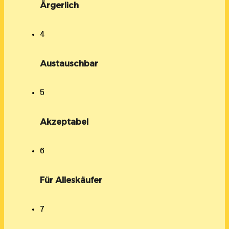
Ärgerlich
4
Austauschbar
5
Akzeptabel
6
Für Alleskäufer
7