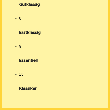
Gutklassig
8
Erstklassig
9
Essentiell
10
Klassiker