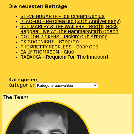
Die neuesten Beiträge
STEVE HOGARTH – Ice Cream Genius
PLACEBO – Re:Created (30th Anniversary)
BOB MARLEY & THE WAILERS – Roots, Rock,
Reggae: Live At The Hammersmith Odeon
COTTON PICKERS – Pickin’ Out Strong
OK GOODNIGHT – Stop/Go
THE PRETTY RECKLESS – Dear God
DAILY THOMPSON – Glue
RADAKKA – Requiem For The Innocent
Kategorien
Kategorien
The Team