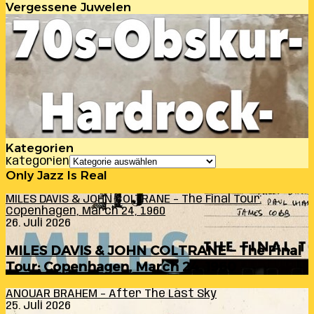
Vergessene Juwelen
Kategorien
Kategorien
Only Jazz Is Real
MILES DAVIS & JOHN COLTRANE – The Final Tour:
Copenhagen, March 24, 1960
26. Juli 2026
MILES DAVIS & JOHN COLTRANE – The Final
Tour: Copenhagen, March 24, 1960
ANOUAR BRAHEM – After The Last Sky
25. Juli 2026