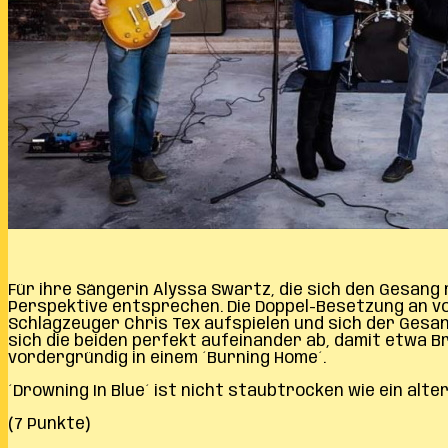
Für ihre Sängerin Alyssa Swartz, die sich den Gesang
Perspektive entsprechen. Die Doppel-Besetzung an vo
Schlagzeuger Chris Tex aufspielen und sich der Gesa
sich die beiden perfekt aufeinander ab, damit etwa B
vordergründig in einem ´Burning Home´.
´Drowning In Blue´ ist nicht staubtrocken wie ein alt
(7 Punkte)