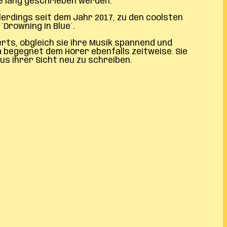
re lang geschrieben werden.
erdings seit dem Jahr 2017, zu den coolsten
´Drowning In Blue´.
rts, obgleich sie ihre Musik spannend und
a begegnet dem Hörer ebenfalls zeitweise. Sie
us ihrer Sicht neu zu schreiben.