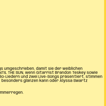
gs umgeschrieben, damit sie der weiblichen
NTIL THE SUN, wenn Gitarrist Brandon Teskey sowie
io-Liedern und zwei Live-Songs präsentiert, stimmen
e´ besonders glänzen kann oder Alyssa Swartz
 Sommerregen.