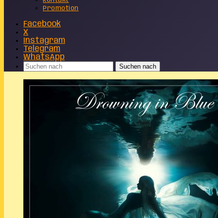
Kontakt
Promotion
Facebook
X
Instagram
Telegram
WhatsApp
Suchen nach