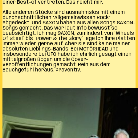
einer Best-of vertreten. Das reicht mir.
Alle anderen Stücke sind ausnahmslos mit einem
durchschnittlichen “Allgemeinwissen Rock”
abgedeckt. Und SAXON haben aus allen Songs SAXON-
Songs gemacht. Das war laut Info bewusst so
beabsichtigt. Ich mag SAXON, zumindest von ´Wheels
Of Steel´ bis ´Power & The Glory´ lege ich ihre Platten
immer wieder gerne auf. Aber sie sind keine meiner
absoluten Lieblings-Bands. Bei MOTÖRHEAD und
insbesondere bei UFO habe ich ehrlich gesagt einen
mittelgroßen Bogen um die Cover-
Veröffentlichungen gemacht. Rein aus dem
Bauchgefühl heraus. Präventiv.