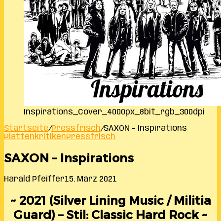
Inspirations_Cover_4000px_8bit_rgb_300dpi
Startseite
/
Pressfrisch
/
SAXON – Inspirations
Plattenkritiken
Pressfrisch
SAXON – Inspirations
Harald Pfeiffer
15. März 2021
~ 2021 (Silver Lining Music / Militia
Guard) – Stil: Classic Hard Rock ~