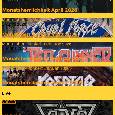
4. Mai 2026
Monatsherrlichkeit April 2026
Monatsherrlichkeit März 2026
1. April 2026
Monatsherrlichkeit März 2026
Monatsherrlichkeit Februar 2026
3. März 2026
Monatsherrlichkeit Februar 2026
Monatsherrlichkeit Januar 2026
4. Februar 2026
Monatsherrlichkeit Januar 2026
Live
VOIVOD
23. Juli 2026