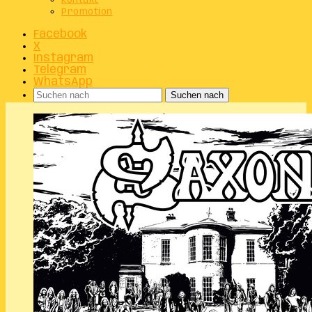
Kontakt
Promotion
Facebook
X
Instagram
Telegram
WhatsApp
Suchen nach