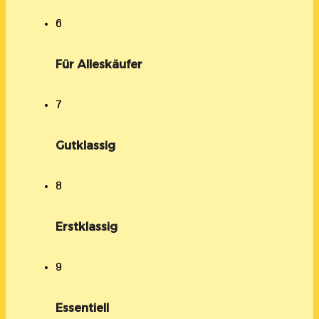
6
Für Alleskäufer
7
Gutklassig
8
Erstklassig
9
Essentiell