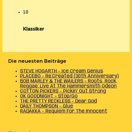
10
Klassiker
Die neuesten Beiträge
STEVE HOGARTH – Ice Cream Genius
PLACEBO – Re:Created (30th Anniversary)
BOB MARLEY & THE WAILERS – Roots, Rock,
Reggae: Live At The Hammersmith Odeon
COTTON PICKERS – Pickin’ Out Strong
OK GOODNIGHT – Stop/Go
THE PRETTY RECKLESS – Dear God
DAILY THOMPSON – Glue
RADAKKA – Requiem For The Innocent