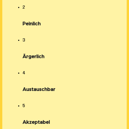
2
Peinlich
3
Ärgerlich
4
Austauschbar
5
Akzeptabel