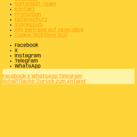
SaitenKult-Team
Kontakt
Promotion
Datenschutz
Impressum
Alle Beiträge auf einen Blick
Cookie-Richtlinie (EU)
Facebook
X
Instagram
Telegram
WhatsApp
Facebook
X
WhatsApp
Telegram
Schaltfläche "Zurück zum Anfang"