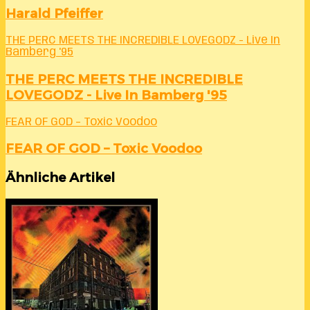
Harald Pfeiffer
THE PERC MEETS THE INCREDIBLE LOVEGODZ - Live In
Bamberg '95
THE PERC MEETS THE INCREDIBLE
LOVEGODZ - Live In Bamberg '95
FEAR OF GOD – Toxic Voodoo
FEAR OF GOD – Toxic Voodoo
Ähnliche Artikel