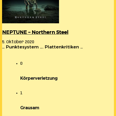
NEPTUNE – Northern Steel
5. Oktober 2020
… Punktesystem …. Plattenkritiken …
0
Körperverletzung
1
Grausam