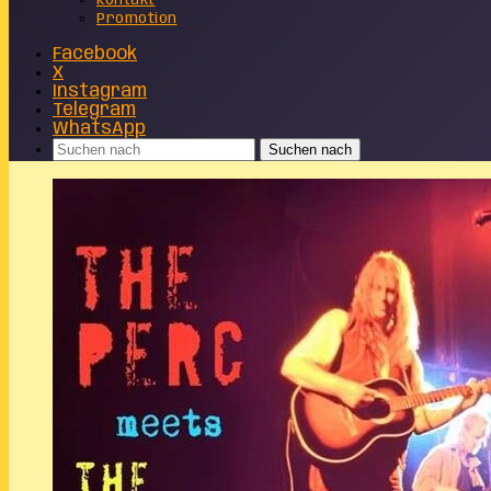
Kontakt
Promotion
Facebook
X
Instagram
Telegram
WhatsApp
Suchen nach