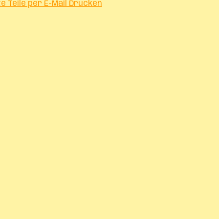
te
Teile per E-Mail
Drucken