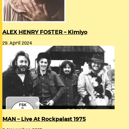
ALEX HENRY FOSTER – Kimiyo
29. April 2024
MAN – Live At Rockpalast 1975