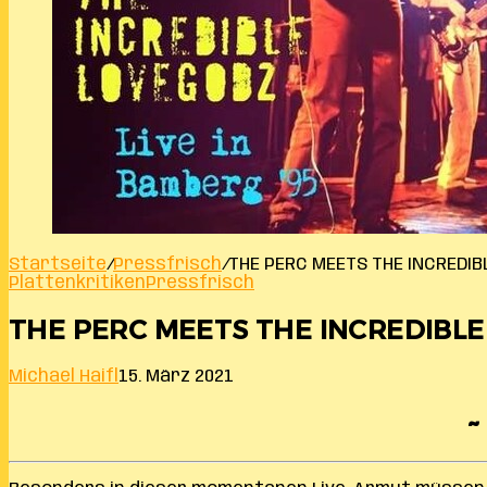
Startseite
/
Pressfrisch
/
THE PERC MEETS THE INCREDIBL
Plattenkritiken
Pressfrisch
THE PERC MEETS THE INCREDIBLE 
Michael Haifl
15. März 2021
~