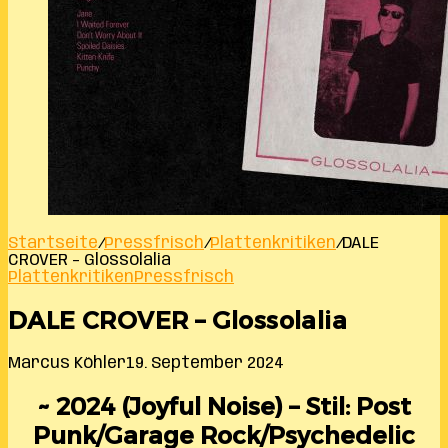
Startseite
/
Pressfrisch
/
Plattenkritiken
/
DALE
CROVER – Glossolalia
Plattenkritiken
Pressfrisch
DALE CROVER – Glossolalia
Marcus Köhler
19. September 2024
~ 2024 (Joyful Noise) – Stil: Post
Punk/Garage Rock/Psychedelic