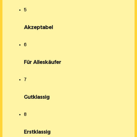
5
Akzeptabel
6
Für Alleskäufer
7
Gutklassig
8
Erstklassig