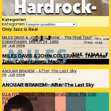
Kategorien
Kategorien
Only Jazz Is Real
MILES DAVIS & JOHN COLTRANE – The Final Tour:
Copenhagen, March 24, 1960
26. Juli 2026
MILES DAVIS & JOHN COLTRANE – The Final
Tour: Copenhagen, March 24, 1960
ANOUAR BRAHEM – After The Last Sky
25. Juli 2026
ANOUAR BRAHEM – After The Last Sky
ELLA FITZGERALD – Ella Fitzgerald Sings The Cole
Porter Song Book
24. Juli 2026