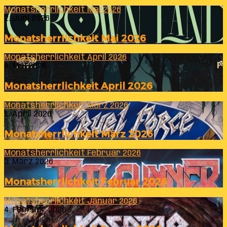
Monatsherrlichkeit Mai 2026
2. Juni 2026
Monatsherrlichkeit Mai 2026
Monatsherrlichkeit April 2026
4. Mai 2026
Monatsherrlichkeit April 2026
Monatsherrlichkeit März 2026
1. April 2026
Monatsherrlichkeit März 2026
Monatsherrlichkeit Februar 2026
3. März 2026
Monatsherrlichkeit Februar 2026
Monatsherrlichkeit Januar 2026
4. Februar 2026