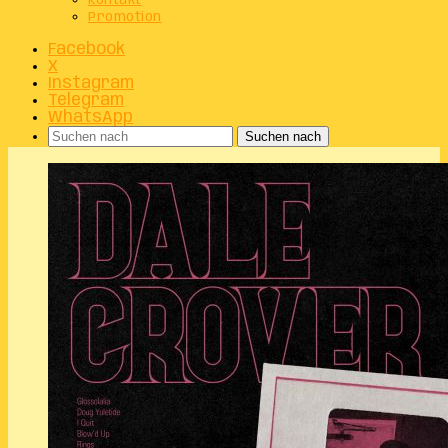
Kontakt
Promotion
Facebook
X
Instagram
Telegram
WhatsApp
Suchen nach