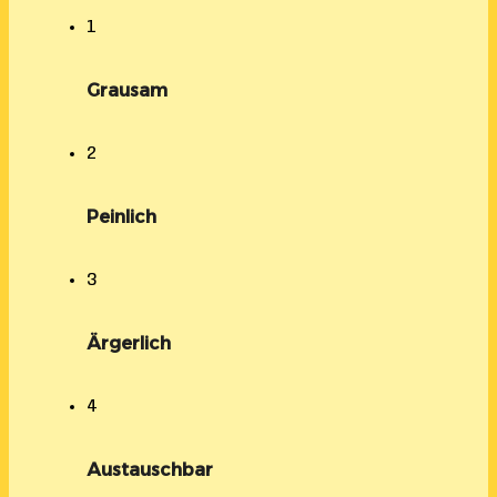
1
Grausam
2
Peinlich
3
Ärgerlich
4
Austauschbar