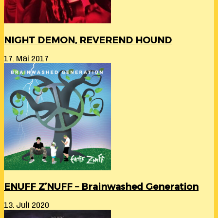
NIGHT DEMON, REVEREND HOUND
17. Mai 2017
ENUFF Z’NUFF – Brainwashed Generation
13. Juli 2020