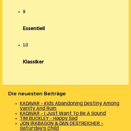
9
Essentiell
10
Klassiker
Die neuesten Beiträge
KADAVAR – Kids Abandoning Destiny Among
Vanity And Ruin
KADAVAR – I Just Want To Be A Sound
TIM BUCKLEY – Happy Sad
JON IRABAGON & DAN OESTREICHER –
Saturday’s Child