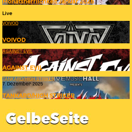
Monatsherrlichkeit Januar 2026
Live
VOIVOD
23. Juli 2026
VOIVOD
AGAINST EVIL
26. Juni 2026
AGAINST EVIL
TANKARD/HIGH STRIKER
7. Dezember 2025
TANKARD/HIGH STRIKER