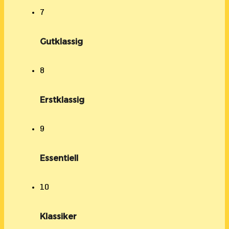
7
Gutklassig
8
Erstklassig
9
Essentiell
10
Klassiker