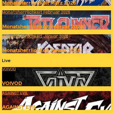
Monatsherrlichkeit März 2026
Monatsherrlichkeit Februar 2026
3. März 2026
Monatsherrlichkeit Februar 2026
Monatsherrlichkeit Januar 2026
4. Februar 2026
Monatsherrlichkeit Januar 2026
Live
VOIVOD
23. Juli 2026
VOIVOD
AGAINST EVIL
26. Juni 2026
AGAINST EVIL