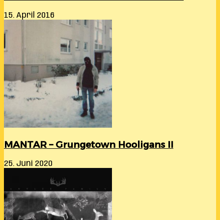
15. April 2016
MANTAR – Grungetown Hooligans II
25. Juni 2020