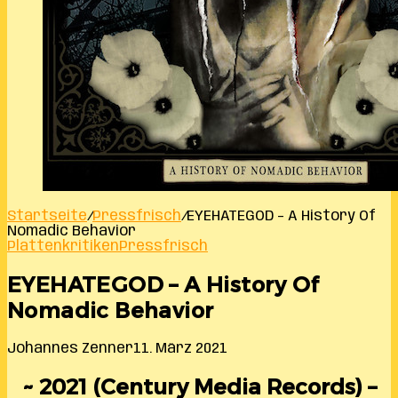
Startseite
/
Pressfrisch
/
EYEHATEGOD – A History Of
Nomadic Behavior
Plattenkritiken
Pressfrisch
EYEHATEGOD – A History Of
Nomadic Behavior
Johannes Zenner
11. März 2021
~ 2021 (Century Media Records) –