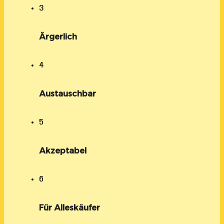
3
Ärgerlich
4
Austauschbar
5
Akzeptabel
6
Für Alleskäufer