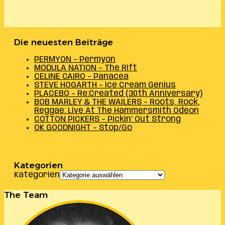
Die neuesten Beiträge
PERMYON – Permyon
MODULA NATION – The Rift
CELINE CAIRO – Panacea
STEVE HOGARTH – Ice Cream Genius
PLACEBO – Re:Created (30th Anniversary)
BOB MARLEY & THE WAILERS – Roots, Rock,
Reggae: Live At The Hammersmith Odeon
COTTON PICKERS – Pickin’ Out Strong
OK GOODNIGHT – Stop/Go
Kategorien
Kategorien
The Team