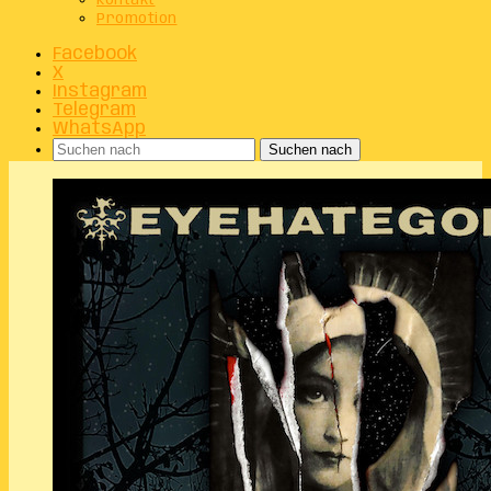
Kontakt
Promotion
Facebook
X
Instagram
Telegram
WhatsApp
Suchen nach