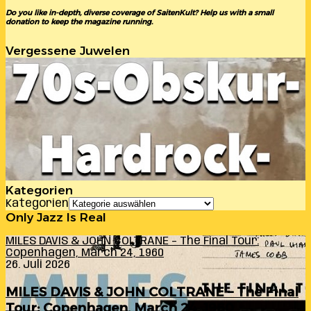
Do you like in-depth, diverse coverage of SaitenKult? Help us with a small
donation to keep the magazine running.
Vergessene Juwelen
Kategorien
Kategorien
Only Jazz Is Real
MILES DAVIS & JOHN COLTRANE – The Final Tour:
Copenhagen, March 24, 1960
26. Juli 2026
MILES DAVIS & JOHN COLTRANE – The Final
Tour: Copenhagen, March 24, 1960