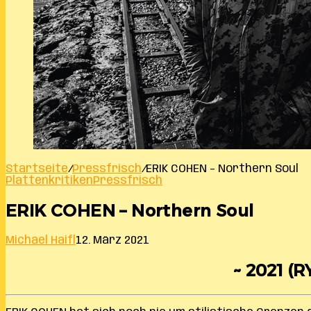
Startseite
/
Pressfrisch
/
ERIK COHEN – Northern Soul
Plattenkritiken
Pressfrisch
ERIK COHEN – Northern Soul
Michael Haifl
12. März 2021
~ 2021 (R