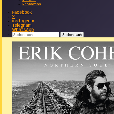
Kontakt
Promotion
Facebook
X
Instagram
Telegram
WhatsApp
Suchen nach