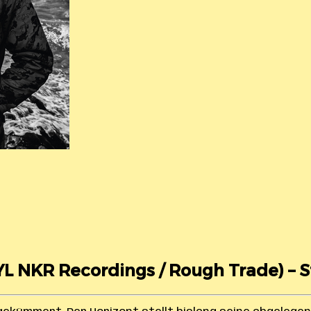
YL NKR Recordings / Rough Trade) – St