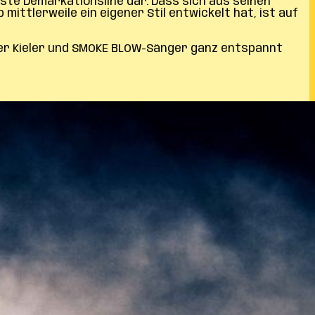
nste Demarkationsline dar. Dass sich aus seinen
ittlerweile ein eigener Stil entwickelt hat, ist auf
 der Kieler und SMOKE BLOW-Sänger ganz entspannt