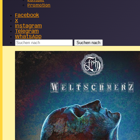
Kontakt
Promotion
Facebook
X
Instagram
Telegram
WhatsApp
Suchen nach