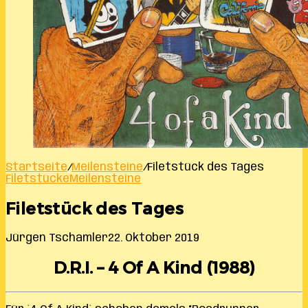
Startseite
/
Meilensteine
/
Filetstück des Tages
Filetstücke
Meilensteine
Filetstück des Tages
Jürgen Tschamler
22. Oktober 2019
D.R.I. – 4 Of A Kind (1988)