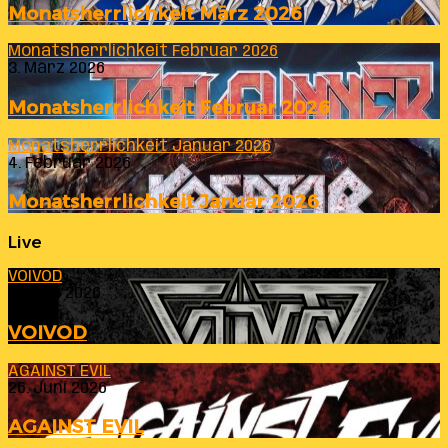
Monatsherrlichkeit März 2026
Monatsherrlichkeit Februar 2026
3. März 2026
Monatsherrlichkeit Februar 2026
Monatsherrlichkeit Januar 2026
4. Februar 2026
Monatsherrlichkeit Januar 2026
Live
VOIVOD
23. Juli 2026
VOIVOD
AGAINST EVIL
26. Juni 2026
AGAINST EVIL