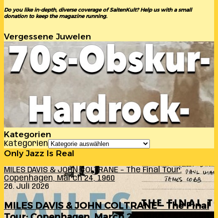
Do you like in-depth, diverse coverage of SaitenKult? Help us with a small
donation to keep the magazine running.
Vergessene Juwelen
Kategorien
Kategorien
Only Jazz Is Real
MILES DAVIS & JOHN COLTRANE – The Final Tour:
Copenhagen, March 24, 1960
26. Juli 2026
MILES DAVIS & JOHN COLTRANE – The Final
Tour: Copenhagen, March 24, 1960