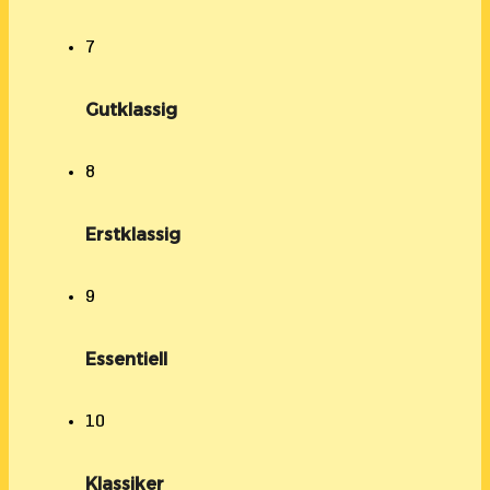
7
Gutklassig
8
Erstklassig
9
Essentiell
10
Klassiker