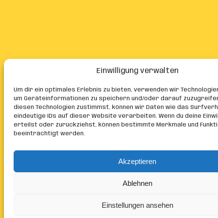
Einwilligung verwalten
Um dir ein optimales Erlebnis zu bieten, verwenden wir Technologie
um Geräteinformationen zu speichern und/oder darauf zuzugreife
diesen Technologien zustimmst, können wir Daten wie das Surfver
eindeutige IDs auf dieser Website verarbeiten. Wenn du deine Einwil
erteilst oder zurückziehst, können bestimmte Merkmale und Funkt
beeinträchtigt werden.
Akzeptieren
Ablehnen
Einstellungen ansehen