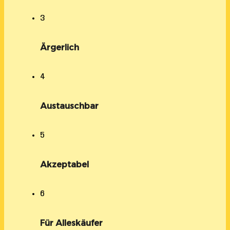
3
Ärgerlich
4
Austauschbar
5
Akzeptabel
6
Für Alleskäufer