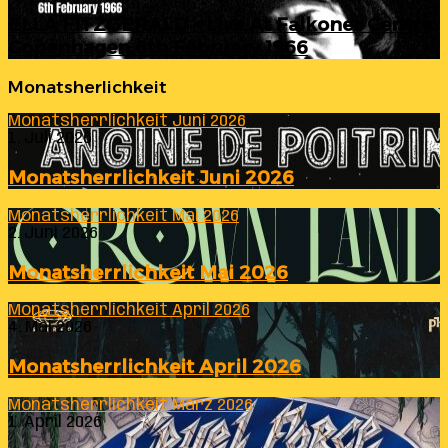
ELLA FITZGERALD – Live At Falkoner Centre
Copenhagen 6th February 1966
Monatsherlichkeit
Monatsherrlichkeit Juni 2026
1. Juli 2026
Monatsherrlichkeit Juni 2026
Monatsherrlichkeit Mai 2026
2. Juni 2026
Monatsherrlichkeit Mai 2026
Monatsherrlichkeit April 2026
4. Mai 2026
Monatsherrlichkeit April 2026
Monatsherrlichkeit März 2026
1. April 2026