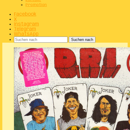
Kontakt
Promotion
Facebook
X
Instagram
Telegram
WhatsApp
Suchen nach