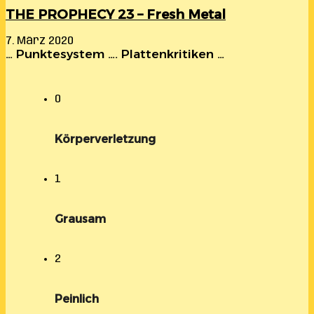
THE PROPHECY 23 – Fresh Metal
7. März 2020
… Punktesystem …. Plattenkritiken …
0
Körperverletzung
1
Grausam
2
Peinlich