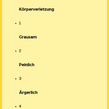
Körperverletzung
1
Grausam
2
Peinlich
3
Ärgerlich
4