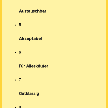
Austauschbar
5
Akzeptabel
6
Für Alleskäufer
7
Gutklassig
8