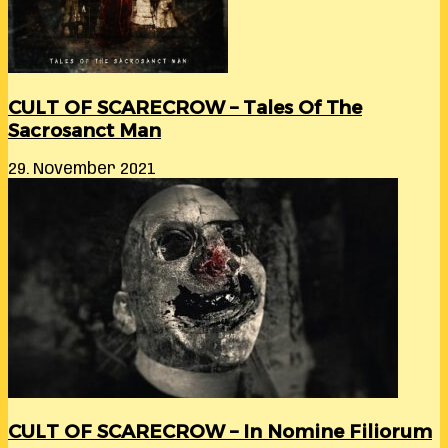
CULT OF SCARECROW – Tales Of The
Sacrosanct Man
29. November 2021
CULT OF SCARECROW – In Nomine Filiorum