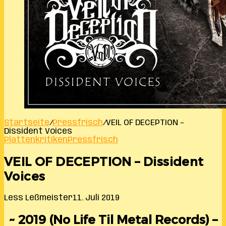
Startseite
/
Pressfrisch
/
VEIL OF DECEPTION –
Dissident Voices
Plattenkritiken
Pressfrisch
VEIL OF DECEPTION – Dissident
Voices
Less Leßmeister
11. Juli 2019
~ 2019 (No Life Til Metal Records) –