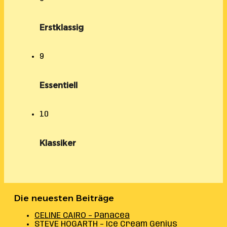
Erstklassig
9
Essentiell
10
Klassiker
Die neuesten Beiträge
CELINE CAIRO – Panacea
STEVE HOGARTH – Ice Cream Genius