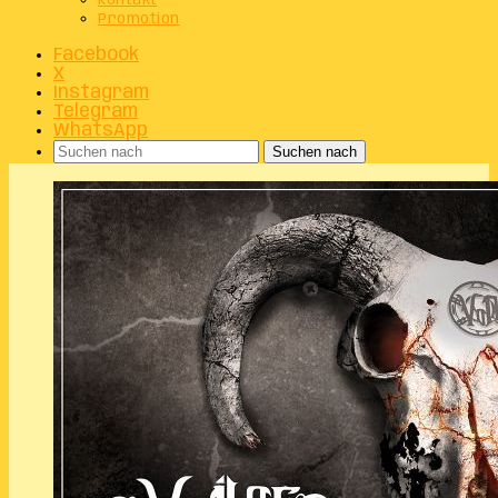
Kontakt
Promotion
Facebook
X
Instagram
Telegram
WhatsApp
Suchen nach