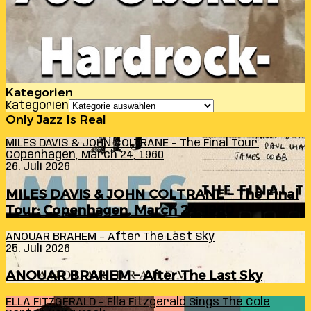
Kategorien
Kategorien
Only Jazz Is Real
MILES DAVIS & JOHN COLTRANE – The Final Tour:
Copenhagen, March 24, 1960
26. Juli 2026
MILES DAVIS & JOHN COLTRANE – The Final
Tour: Copenhagen, March 24, 1960
ANOUAR BRAHEM – After The Last Sky
25. Juli 2026
ANOUAR BRAHEM – After The Last Sky
ELLA FITZGERALD – Ella Fitzgerald Sings The Cole