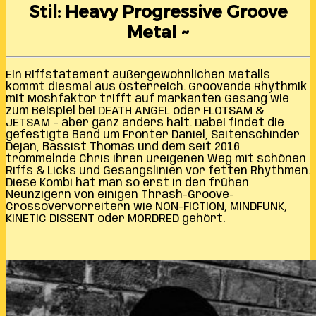
Stil: Heavy Progressive Groove
Metal ~
Ein Riffstatement außergewöhnlichen Metalls
kommt diesmal aus Österreich. Groovende Rhythmik
mit Moshfaktor trifft auf markanten Gesang wie
zum Beispiel bei DEATH ANGEL oder FLOTSAM &
JETSAM – aber ganz anders halt. Dabei findet die
gefestigte Band um Fronter Daniel, Saitenschinder
Dejan, Bassist Thomas und dem seit 2016
trommelnde Chris ihren ureigenen Weg mit schönen
Riffs & Licks und Gesangslinien vor fetten Rhythmen.
Diese Kombi hat man so erst in den frühen
Neunzigern von einigen Thrash-Groove-
Crossovervorreitern wie NON-FICTION, MINDFUNK,
KINETIC DISSENT oder MORDRED gehört.