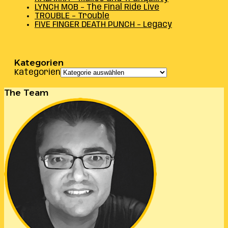
LYNCH MOB – The Final Ride Live
TROUBLE – Trouble
FIVE FINGER DEATH PUNCH – Legacy
Kategorien
Kategorien
The Team