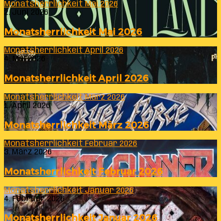
Monatsherrlichkeit Mai 2026
2. Juni 2026
Monatsherrlichkeit Mai 2026
Monatsherrlichkeit April 2026
4. Mai 2026
Monatsherrlichkeit April 2026
Monatsherrlichkeit März 2026
1. April 2026
Monatsherrlichkeit März 2026
Monatsherrlichkeit Februar 2026
3. März 2026
Monatsherrlichkeit Februar 2026
Monatsherrlichkeit Januar 2026
4. Februar 2026
Monatsherrlichkeit Januar 2026