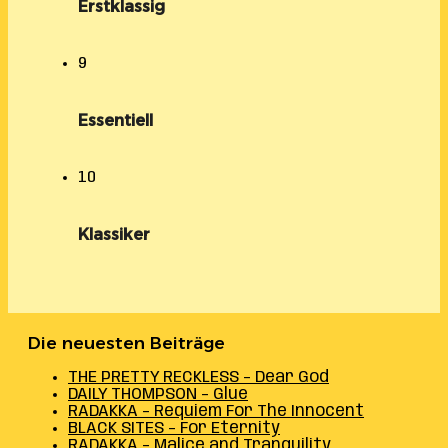
Erstklassig
9
Essentiell
10
Klassiker
Die neuesten Beiträge
THE PRETTY RECKLESS – Dear God
DAILY THOMPSON – Glue
RADAKKA – Requiem For The Innocent
BLACK SITES – For Eternity
RADAKKA – Malice and Tranquility