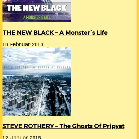
THE NEW BLACK – A Monster´s Life
16. Februar 2016
STEVE ROTHERY – The Ghosts Of Pripyat
12. Januar 2015