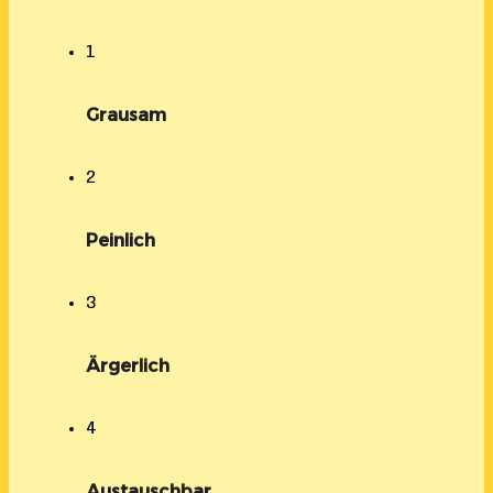
1
Grausam
2
Peinlich
3
Ärgerlich
4
Austauschbar