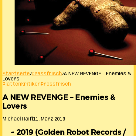
Startseite
/
Pressfrisch
/
A NEW REVENGE – Enemies &
Lovers
Plattenkritiken
Pressfrisch
A NEW REVENGE – Enemies &
Lovers
Michael Haifl
11. März 2019
~ 2019 (Golden Robot Records /