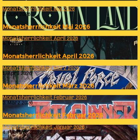
Monatsherrlichkeit Mai 2026
2. Juni 2026
Monatsherrlichkeit Mai 2026
Monatsherrlichkeit April 2026
4. Mai 2026
Monatsherrlichkeit April 2026
Monatsherrlichkeit März 2026
1. April 2026
Monatsherrlichkeit März 2026
Monatsherrlichkeit Februar 2026
3. März 2026
Monatsherrlichkeit Februar 2026
Monatsherrlichkeit Januar 2026
4. Februar 2026