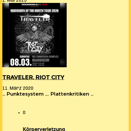
1. Mai 2015
TRAVELER, RIOT CITY
11. März 2020
… Punktesystem …. Plattenkritiken …
0
Körperverletzung