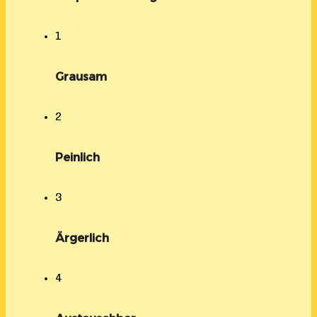
1
Grausam
2
Peinlich
3
Ärgerlich
4