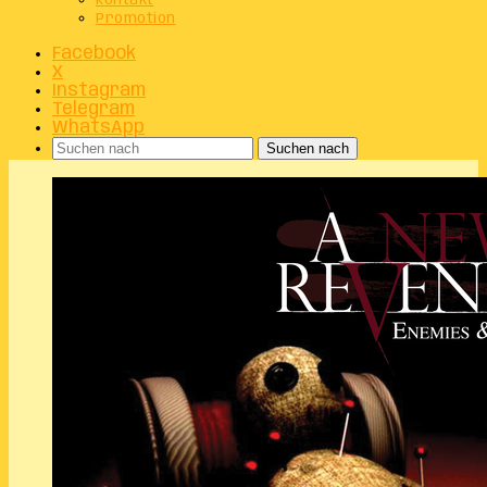
Kontakt
Promotion
Facebook
X
Instagram
Telegram
WhatsApp
Suchen nach