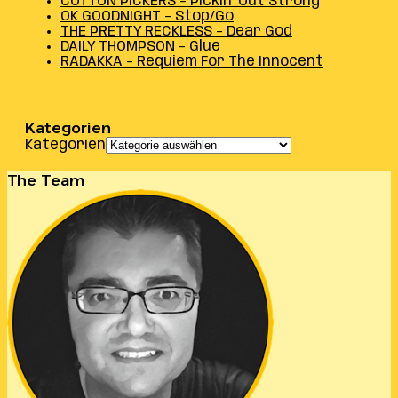
COTTON PICKERS – Pickin’ Out Strong
OK GOODNIGHT – Stop/Go
THE PRETTY RECKLESS – Dear God
DAILY THOMPSON – Glue
RADAKKA – Requiem For The Innocent
Kategorien
Kategorien
The Team