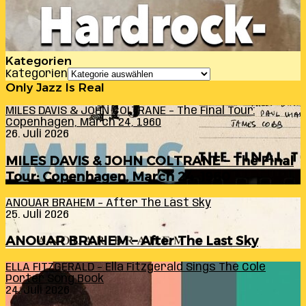
Kategorien
Kategorien
Only Jazz Is Real
MILES DAVIS & JOHN COLTRANE – The Final Tour:
Copenhagen, March 24, 1960
26. Juli 2026
MILES DAVIS & JOHN COLTRANE – The Final
Tour: Copenhagen, March 24, 1960
ANOUAR BRAHEM – After The Last Sky
25. Juli 2026
ANOUAR BRAHEM – After The Last Sky
ELLA FITZGERALD – Ella Fitzgerald Sings The Cole
Porter Song Book
24. Juli 2026