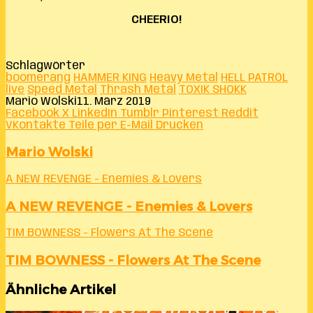
CHEERIO!
Schlagwörter
boomerang
HAMMER KING
Heavy Metal
HELL PATRÖL
live
Speed Metal
Thrash Metal
TOXIK SHOKK
Mario Wolski
11. März 2019
Facebook
X
LinkedIn
Tumblr
Pinterest
Reddit
VKontakte
Teile per E-Mail
Drucken
Mario Wolski
A NEW REVENGE - Enemies & Lovers
A NEW REVENGE - Enemies & Lovers
TIM BOWNESS - Flowers At The Scene
TIM BOWNESS - Flowers At The Scene
Ähnliche Artikel