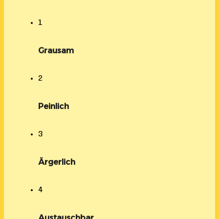
1
Grausam
2
Peinlich
3
Ärgerlich
4
Austauschbar