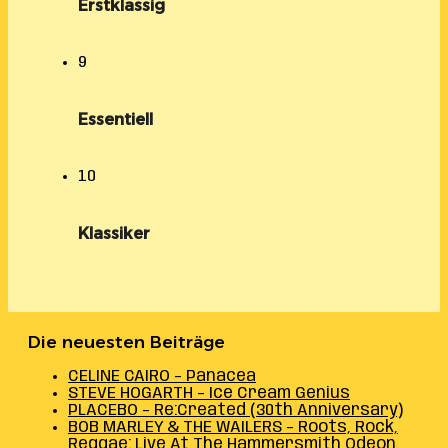
Erstklassig
9
Essentiell
10
Klassiker
Die neuesten Beiträge
CELINE CAIRO – Panacea
STEVE HOGARTH – Ice Cream Genius
PLACEBO – Re:Created (30th Anniversary)
BOB MARLEY & THE WAILERS – Roots, Rock,
Reggae: Live At The Hammersmith Odeon