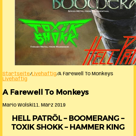
Startseite
/
Livehaftig
/
A Farewell To Monkeys
Livehaftig
A Farewell To Monkeys
Mario Wolski
11. März 2019
HELL PATRÖL – BOOMERANG –
TOXIK SHOKK – HAMMER KING