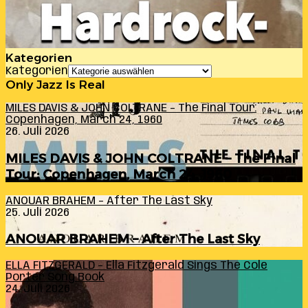
Kategorien
Kategorien
Only Jazz Is Real
MILES DAVIS & JOHN COLTRANE – The Final Tour:
Copenhagen, March 24, 1960
26. Juli 2026
MILES DAVIS & JOHN COLTRANE – The Final
Tour: Copenhagen, March 24, 1960
ANOUAR BRAHEM – After The Last Sky
25. Juli 2026
ANOUAR BRAHEM – After The Last Sky
ELLA FITZGERALD – Ella Fitzgerald Sings The Cole
Porter Song Book
24. Juli 2026