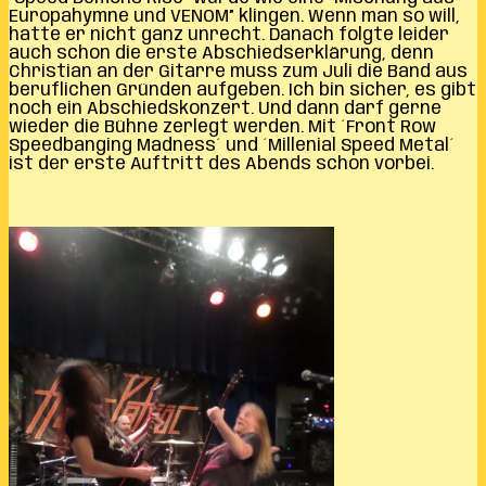
Europahymne und VENOM” klingen. Wenn man so will,
hatte er nicht ganz unrecht. Danach folgte leider
auch schon die erste Abschiedserklärung, denn
Christian an der Gitarre muss zum Juli die Band aus
beruflichen Gründen aufgeben. Ich bin sicher, es gibt
noch ein Abschiedskonzert. Und dann darf gerne
wieder die Bühne zerlegt werden. Mit ´Front Row
Speedbanging Madness´ und ´Millenial Speed Metal´
ist der erste Auftritt des Abends schon vorbei.