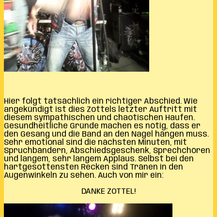
Hier folgt tatsächlich ein richtiger Abschied. Wie
angekündigt ist dies Zottels letzter Auftritt mit
diesem sympathischen und chaotischen Haufen.
Gesundheitliche Gründe machen es nötig, dass er
den Gesang und die Band an den Nagel hängen muss.
Sehr emotional sind die nächsten Minuten, mit
Spruchbändern, Abschiedsgeschenk, Sprechchören
und langem, sehr langem Applaus. Selbst bei den
hartgesottensten Recken sind Tränen in den
Augenwinkeln zu sehen. Auch von mir ein:
DANKE ZOTTEL!