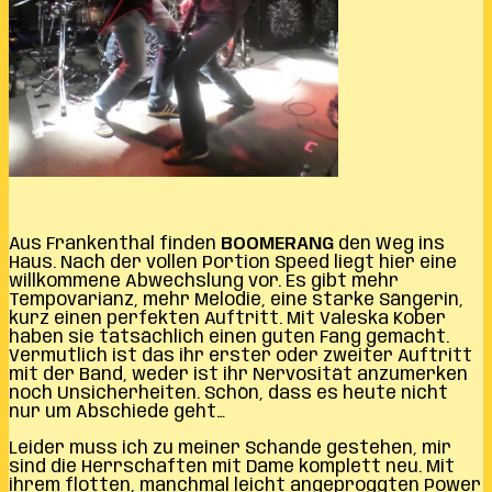
Aus Frankenthal finden
BOOMERANG
den Weg ins
Haus. Nach der vollen Portion Speed liegt hier eine
willkommene Abwechslung vor. Es gibt mehr
Tempovarianz, mehr Melodie, eine starke Sängerin,
kurz einen perfekten Auftritt. Mit Valeska Kober
haben sie tatsächlich einen guten Fang gemacht.
Vermutlich ist das ihr erster oder zweiter Auftritt
mit der Band, weder ist ihr Nervosität anzumerken
noch Unsicherheiten. Schön, dass es heute nicht
nur um Abschiede geht…
Leider muss ich zu meiner Schande gestehen, mir
sind die Herrschaften mit Dame komplett neu. Mit
ihrem flotten, manchmal leicht angeproggten Power