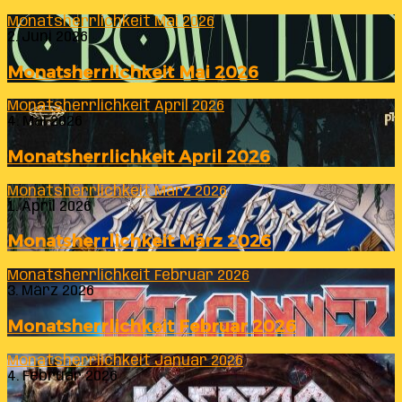
Monatsherrlichkeit Mai 2026
2. Juni 2026
Monatsherrlichkeit Mai 2026
Monatsherrlichkeit April 2026
4. Mai 2026
Monatsherrlichkeit April 2026
Monatsherrlichkeit März 2026
1. April 2026
Monatsherrlichkeit März 2026
Monatsherrlichkeit Februar 2026
3. März 2026
Monatsherrlichkeit Februar 2026
Monatsherrlichkeit Januar 2026
4. Februar 2026