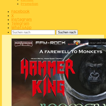
Kontakt
Promotion
Facebook
X
Instagram
Telegram
WhatsApp
Suchen nach