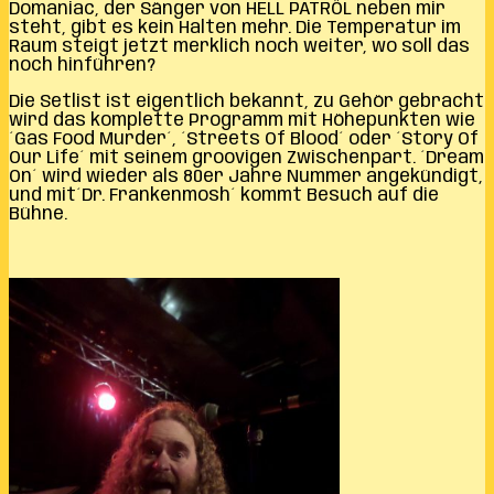
Domaniac, der Sänger von HELL PATRÖL neben mir
steht, gibt es kein Halten mehr. Die Temperatur im
Raum steigt jetzt merklich noch weiter, wo soll das
noch hinführen?
Die Setlist ist eigentlich bekannt, zu Gehör gebracht
wird das komplette Programm mit Höhepunkten wie
´Gas Food Murder´, ´Streets Of Blood´ oder ´Story Of
Our Life´ mit seinem groovigen Zwischenpart. ´Dream
On´ wird wieder als 80er Jahre Nummer angekündigt,
und mit´Dr. Frankenmosh´ kommt Besuch auf die
Bühne.