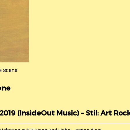
e Scene
ene
 2019 (InsideOut Music) – Stil: Art Rock