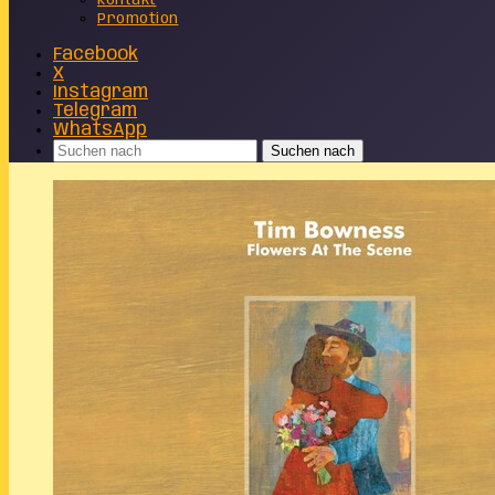
Kontakt
Promotion
Facebook
X
Instagram
Telegram
WhatsApp
Suchen nach