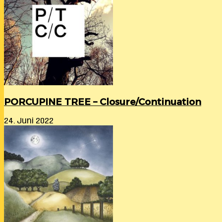
PORCUPINE TREE – Closure/Continuation
24. Juni 2022