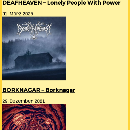
DEAFHEAVEN – Lonely People With Power
31. März 2025
BORKNAGAR – Borknagar
29. Dezember 2021