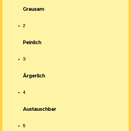
Grausam
2
Peinlich
3
Ärgerlich
4
Austauschbar
5