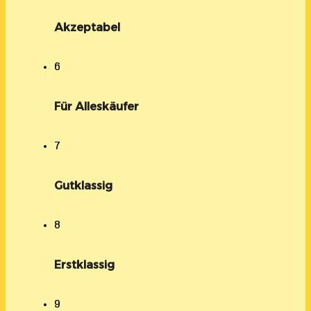
Akzeptabel
6
Für Alleskäufer
7
Gutklassig
8
Erstklassig
9