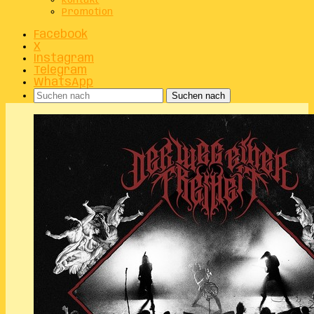
Kontakt
Promotion
Facebook
X
Instagram
Telegram
WhatsApp
Suchen nach