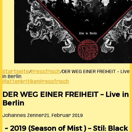
Startseite
/
Pressfrisch
/
DER WEG EINER FREIHEIT – Live
in Berlin
Plattenkritiken
Pressfrisch
DER WEG EINER FREIHEIT – Live in
Berlin
Johannes Zenner
21. Februar 2019
~ 2019 (Season of Mist ) – Stil: Black