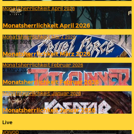
Monatsherrlichkeit April 2026
4. Mai 2026
Monatsherrlichkeit April 2026
Monatsherrlichkeit März 2026
1. April 2026
Monatsherrlichkeit März 2026
Monatsherrlichkeit Februar 2026
3. März 2026
Monatsherrlichkeit Februar 2026
Monatsherrlichkeit Januar 2026
4. Februar 2026
Monatsherrlichkeit Januar 2026
Live
VOIVOD