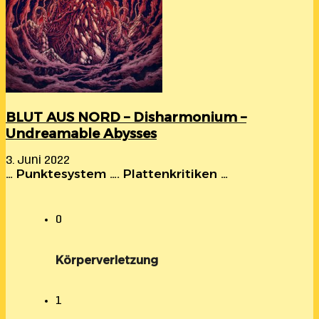
BLUT AUS NORD – Disharmonium –
Undreamable Abysses
3. Juni 2022
… Punktesystem …. Plattenkritiken …
0
Körperverletzung
1