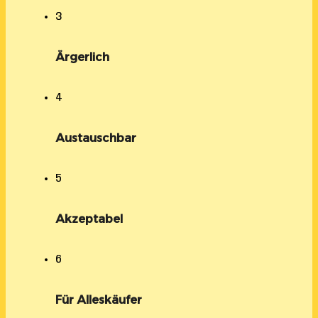
3
Ärgerlich
4
Austauschbar
5
Akzeptabel
6
Für Alleskäufer