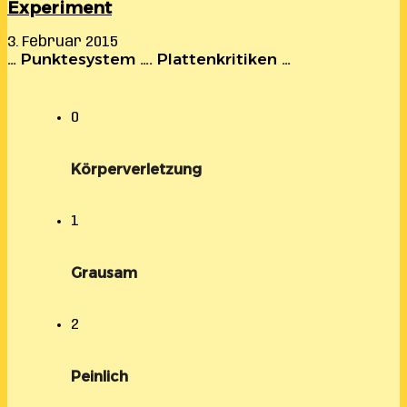
Experiment
3. Februar 2015
… Punktesystem …. Plattenkritiken …
0
Körperverletzung
1
Grausam
2
Peinlich