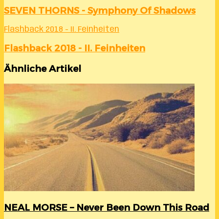
SEVEN THORNS - Symphony Of Shadows
Flashback 2018 - II. Feinheiten
Flashback 2018 - II. Feinheiten
Ähnliche Artikel
NEAL MORSE – Never Been Down This Road