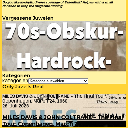
Do you like in-depth, diverse coverage of SaitenKult? Help us with a small
donation to keep the magazine running.
Vergessene Juwelen
Kategorien
Kategorien
Only Jazz Is Real
MILES DAVIS & JOHN COLTRANE – The Final Tour:
Copenhagen, March 24, 1960
26. Juli 2026
MILES DAVIS & JOHN COLTRANE – The Final
Tour: Copenhagen, March 24, 1960