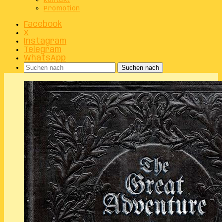
Kontakt
Promotion
Facebook
X
Instagram
Telegram
WhatsApp
Suchen nach