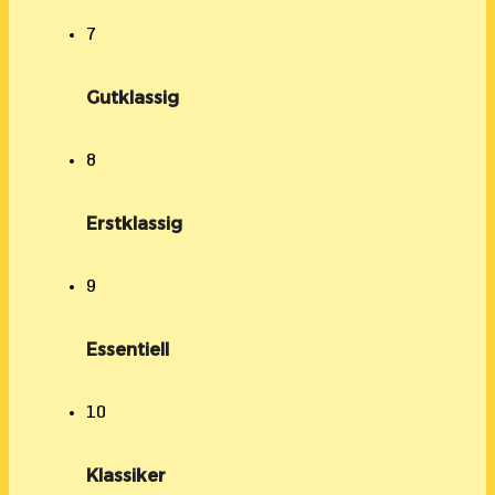
7
Gutklassig
8
Erstklassig
9
Essentiell
10
Klassiker