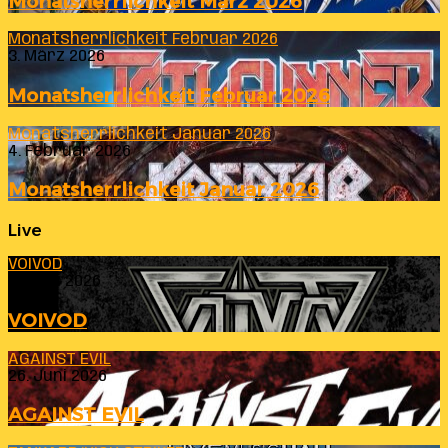
Monatsherrlichkeit März 2026
Monatsherrlichkeit Februar 2026
3. März 2026
Monatsherrlichkeit Februar 2026
Monatsherrlichkeit Januar 2026
4. Februar 2026
Monatsherrlichkeit Januar 2026
Live
VOIVOD
23. Juli 2026
VOIVOD
AGAINST EVIL
26. Juni 2026
AGAINST EVIL