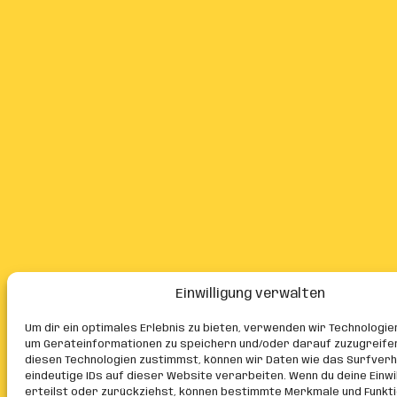
Einwilligung verwalten
Um dir ein optimales Erlebnis zu bieten, verwenden wir Technologie
um Geräteinformationen zu speichern und/oder darauf zuzugreife
diesen Technologien zustimmst, können wir Daten wie das Surfver
eindeutige IDs auf dieser Website verarbeiten. Wenn du deine Einwil
erteilst oder zurückziehst, können bestimmte Merkmale und Funkt