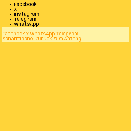
Facebook
X
Instagram
Telegram
WhatsApp
Facebook
X
WhatsApp
Telegram
Schaltfläche "Zurück zum Anfang"