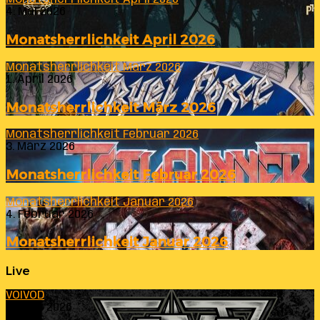
4. Mai 2026
Monatsherrlichkeit April 2026
Monatsherrlichkeit März 2026
1. April 2026
Monatsherrlichkeit März 2026
Monatsherrlichkeit Februar 2026
3. März 2026
Monatsherrlichkeit Februar 2026
Monatsherrlichkeit Januar 2026
4. Februar 2026
Monatsherrlichkeit Januar 2026
Live
VOIVOD
23. Juli 2026