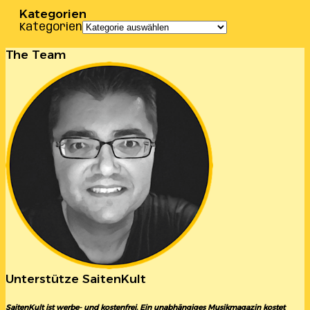
Kategorien
Kategorien
The Team
Unterstütze SaitenKult
SaitenKult ist werbe- und kostenfrei. Ein unabhängiges Musikmagazin kostet