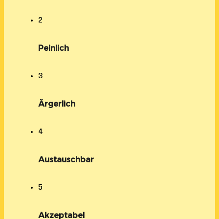
2
Peinlich
3
Ärgerlich
4
Austauschbar
5
Akzeptabel