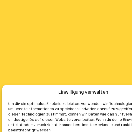
Einwilligung verwalten
Um dir ein optimales Erlebnis zu bieten, verwenden wir Technologie
um Geräteinformationen zu speichern und/oder darauf zuzugreife
diesen Technologien zustimmst, können wir Daten wie das Surfver
eindeutige IDs auf dieser Website verarbeiten. Wenn du deine Einwil
erteilst oder zurückziehst, können bestimmte Merkmale und Funkt
beeinträchtigt werden.