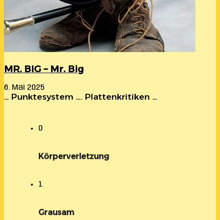
MR. BIG – Mr. Big
6. Mai 2025
… Punktesystem …. Plattenkritiken …
0
Körperverletzung
1
Grausam