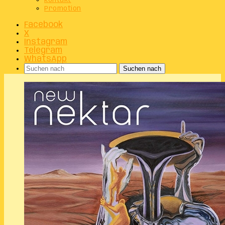
Kontakt
Promotion
Facebook
X
Instagram
Telegram
WhatsApp
Suchen nach