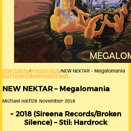
Startseite
/
Pressfrisch
/
NEW NEKTAR – Megalomania
Plattenkritiken
Pressfrisch
NEW NEKTAR – Megalomania
Michael Haifl
28. November 2018
~ 2018 (Sireena Records/Broken
Silence) – Stil: Hardrock