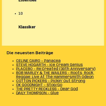
Essentiell
10
Klassiker
Die neuesten Beiträge
CELINE CAIRO – Panacea
STEVE HOGARTH – Ice Cream Genius
PLACEBO – Re:Created (30th Anniversary)
BOB MARLEY & THE WAILERS – Roots, Rock,
Reggae: Live At The Hammersmith Odeon
COTTON PICKERS – Pickin’ Out Strong
OK GOODNIGHT – Stop/Go
THE PRETTY RECKLESS – Dear God
DAILY THOMPSON – Glue