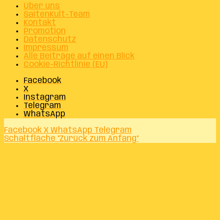
Über uns
SaitenKult-Team
Kontakt
Promotion
Datenschutz
Impressum
Alle Beiträge auf einen Blick
Cookie-Richtlinie (EU)
Facebook
X
Instagram
Telegram
WhatsApp
Facebook
X
WhatsApp
Telegram
Schaltfläche "Zurück zum Anfang"