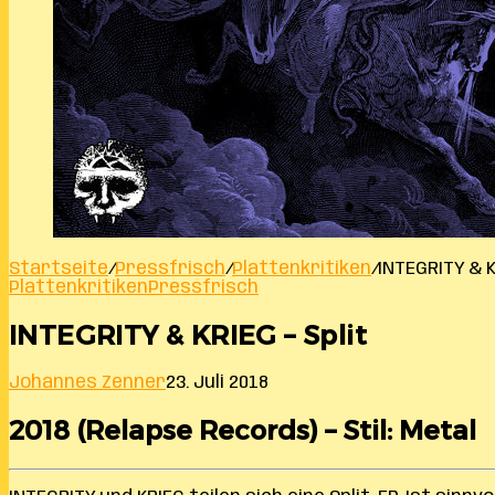
Startseite
/
Pressfrisch
/
Plattenkritiken
/
INTEGRITY & K
Plattenkritiken
Pressfrisch
INTEGRITY & KRIEG – Split
Johannes Zenner
23. Juli 2018
2018 (Relapse Records) – Stil: Metal