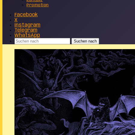
Kontakt
Promotion
Facebook
X
Instagram
Telegram
WhatsApp
Suchen nach