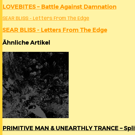
LOVEBITES – Battle Against Damnation
SEAR BLISS - Letters From The Edge
SEAR BLISS - Letters From The Edge
Ähnliche Artikel
PRIMITIVE MAN & UNEARTHLY TRANCE – Spli