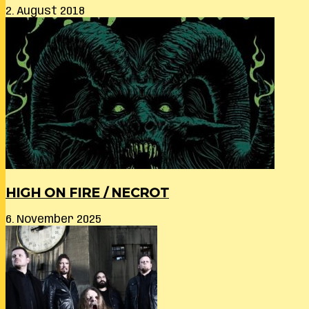
2. August 2018
HIGH ON FIRE / NECROT
6. November 2025