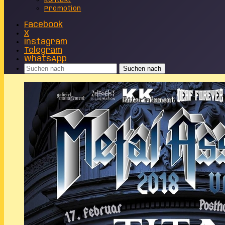
Kontakt
Promotion
Facebook
X
Instagram
Telegram
WhatsApp
Suchen nach