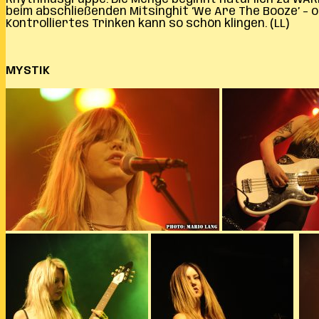
beim abschließenden Mitsinghit ‘We Are The Booze’ – od
Kontrolliertes Trinken kann so schön klingen. (LL)
MYSTIK