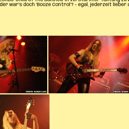
er war’s doch ‘Booze Control’? – egal, jederzeit lieber 