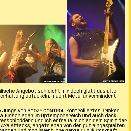
kalische Angebot schleicht mir doch glatt das alte
terhaltung abfackeln, macht Metal unvermindert
 Jungs von BOOZE CONTROL. Kontrolliertes Trinken
Ära-Einschlägen im Uptempobereich und auch dank
terschloddern und ich erfreue mich an dem Spirit der
-Axe Attacks, angetrieben von der gut eingespielten
bangen und mobilisiert ihre ganze Publikumskraft