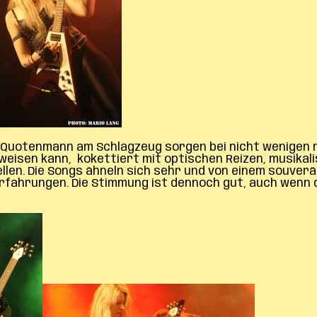
mit Quotenmann am Schlagzeug sorgen bei nicht wenigen
weisen kann, kokettiert mit optischen Reizen, musikal
llen. Die Songs ähneln sich sehr und von einem souver
eerfahrungen. Die Stimmung ist dennoch gut, auch wen