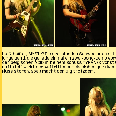
Heiß, heißer, MYSTIK! Die drei blonden Schwedinnen 
junge Band, die gerade einmal ein Zwei-Song-Demo vor
der belgischen ACID mit einem Schuss TYRANEX vorste
Hüftsteif wirkt der Auftritt mangels bisheriger Liv
Fluss stören. Spaß macht der Gig trotzdem.