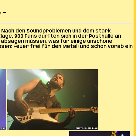
 ~
en. Nach den Soundproblemen und dem stark
age. 900 Fans durften sich in der Posthalle an
r absagen müssen, was für einige unschöne
ssen: Feuer frei für den Metal! Und schon vorab ein