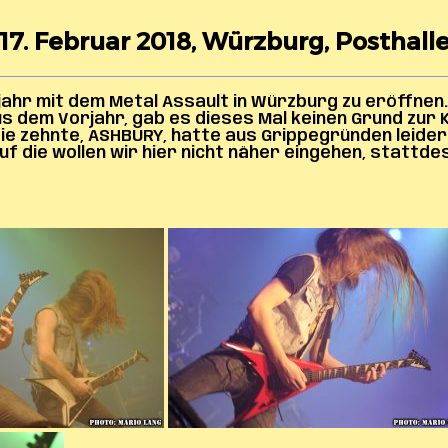
 17. Februar 2018, Würzburg, Posthalle
aljahr mit dem Metal Assault in Würzburg zu eröffn
 dem Vorjahr, gab es dieses Mal keinen Grund zur Kl
ie zehnte, ASHBURY, hatte aus Grippegründen leide
f die wollen wir hier nicht näher eingehen, stattde