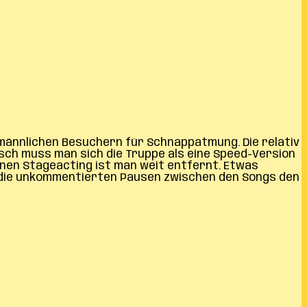
 männlichen Besuchern für Schnappatmung. Die relativ
isch muss man sich die Truppe als eine Speed-Version
änen Stageacting ist man weit entfernt. Etwas
n die unkommentierten Pausen zwischen den Songs den