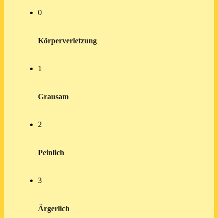
0
Körperverletzung
1
Grausam
2
Peinlich
3
Ärgerlich