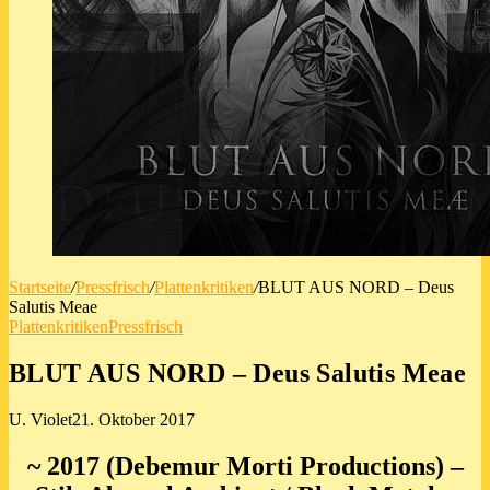
Startseite
/
Pressfrisch
/
Plattenkritiken
/
BLUT AUS NORD – Deus
Salutis Meae
Plattenkritiken
Pressfrisch
BLUT AUS NORD – Deus Salutis Meae
U. Violet
21. Oktober 2017
~ 2017 (Debemur Morti Productions) –