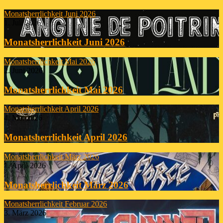
Monatsherrlichkeit Juni 2026
1. Juli 2026
Monatsherrlichkeit Juni 2026
Monatsherrlichkeit Mai 2026
2. Juni 2026
Monatsherrlichkeit Mai 2026
Monatsherrlichkeit April 2026
4. Mai 2026
Monatsherrlichkeit April 2026
Monatsherrlichkeit März 2026
1. April 2026
Monatsherrlichkeit März 2026
Monatsherrlichkeit Februar 2026
3. März 2026