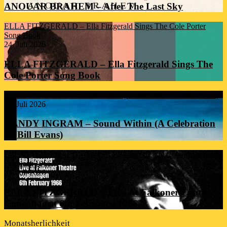
ANOUAR BRAHEM – After The Last Sky
ELLA FITZGERALD – Ella Fitzgerald Sings The Cole Porter
Song Book
24. Juli 2026
ELLA FITZGERALD – Ella Fitzgerald Sings The
Cole Porter Song Book
RANDY INGRAM – Sound Within (A Celebration Of Bill Evans)
24. Juli 2026
RANDY INGRAM – Sound Within (A Celebration
Of Bill Evans)
ELLA FITZGERALD – Live At Falkoner Centre Copenhagen 6th
February 1966
23. Juli 2026
ELLA FITZGERALD – Live At Falkoner Centre
Copenhagen 6th February 1966
Monatsherlichkeit