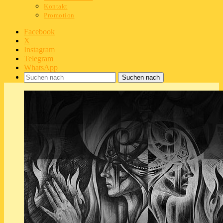
Kontakt
Promotion
Facebook
X
Instagram
Telegram
WhatsApp
Suchen nach