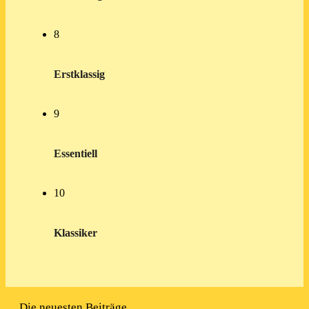
8
Erstklassig
9
Essentiell
10
Klassiker
Die neuesten Beiträge