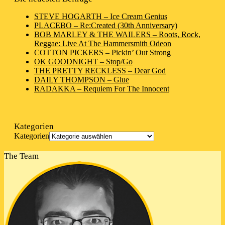
STEVE HOGARTH – Ice Cream Genius
PLACEBO – Re:Created (30th Anniversary)
BOB MARLEY & THE WAILERS – Roots, Rock,
Reggae: Live At The Hammersmith Odeon
COTTON PICKERS – Pickin’ Out Strong
OK GOODNIGHT – Stop/Go
THE PRETTY RECKLESS – Dear God
DAILY THOMPSON – Glue
RADAKKA – Requiem For The Innocent
Kategorien
Kategorien
The Team