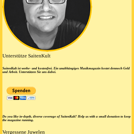
Unterstütze SaitenKult
SaitenKult ist werbe- und kostenfrei. Ein unabhängiges Musikmagazin kostet dennoch Geld
und Arbeit. Unterstützen Sie uns dabei.
Do you like in-depth, diverse coverage of SaitenKult? Help us with a small donation to keep
the magazine running.
Vergessene Juwelen