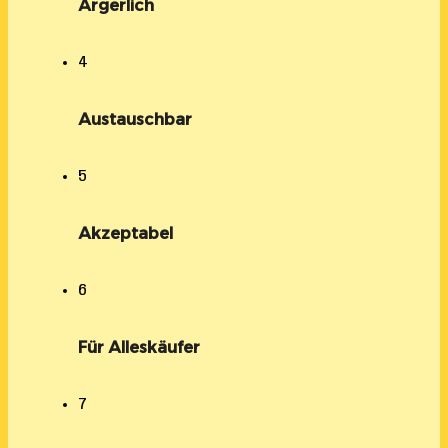
Ärgerlich
4
Austauschbar
5
Akzeptabel
6
Für Alleskäufer
7