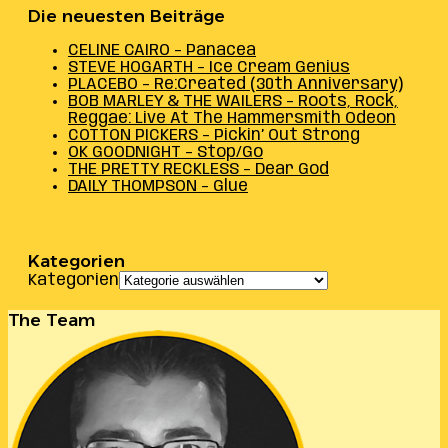
Die neuesten Beiträge
CELINE CAIRO – Panacea
STEVE HOGARTH – Ice Cream Genius
PLACEBO – Re:Created (30th Anniversary)
BOB MARLEY & THE WAILERS – Roots, Rock,
Reggae: Live At The Hammersmith Odeon
COTTON PICKERS – Pickin’ Out Strong
OK GOODNIGHT – Stop/Go
THE PRETTY RECKLESS – Dear God
DAILY THOMPSON – Glue
Kategorien
Kategorien
The Team