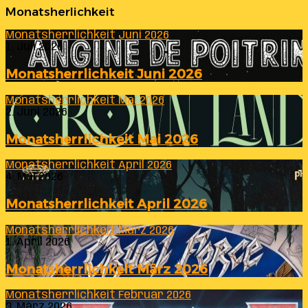
Monatsherlichkeit
Monatsherrlichkeit Juni 2026
1. Juli 2026
Monatsherrlichkeit Juni 2026
Monatsherrlichkeit Mai 2026
2. Juni 2026
Monatsherrlichkeit Mai 2026
Monatsherrlichkeit April 2026
4. Mai 2026
Monatsherrlichkeit April 2026
Monatsherrlichkeit März 2026
1. April 2026
Monatsherrlichkeit März 2026
Monatsherrlichkeit Februar 2026
3. März 2026