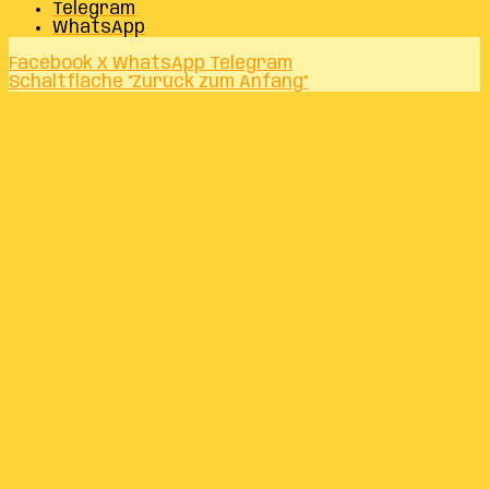
Telegram
WhatsApp
Facebook
X
WhatsApp
Telegram
Schaltfläche "Zurück zum Anfang"