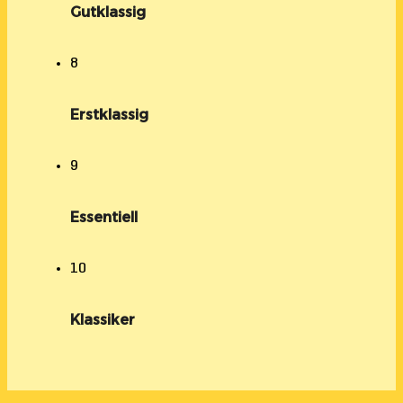
Gutklassig
8
Erstklassig
9
Essentiell
10
Klassiker