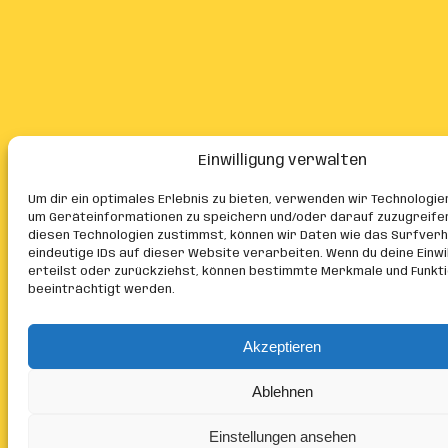
Einwilligung verwalten
Um dir ein optimales Erlebnis zu bieten, verwenden wir Technologie
um Geräteinformationen zu speichern und/oder darauf zuzugreife
diesen Technologien zustimmst, können wir Daten wie das Surfver
eindeutige IDs auf dieser Website verarbeiten. Wenn du deine Einwil
erteilst oder zurückziehst, können bestimmte Merkmale und Funkt
beeinträchtigt werden.
Akzeptieren
Ablehnen
Einstellungen ansehen