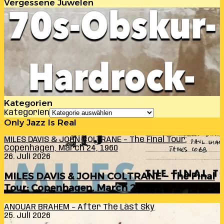
Vergessene Juwelen
Kategorien
Kategorien
Only Jazz Is Real
MILES DAVIS & JOHN COLTRANE – The Final Tour:
Copenhagen, March 24, 1960
26. Juli 2026
MILES DAVIS & JOHN COLTRANE – The Final
Tour: Copenhagen, March 24, 1960
ANOUAR BRAHEM – After The Last Sky
25. Juli 2026