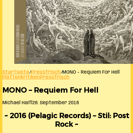
Startseite
/
Pressfrisch
/
MONO – Requiem For Hell
Plattenkritiken
Pressfrisch
MONO – Requiem For Hell
Michael Haifl
26. September 2016
~ 2016 (Pelagic Records) – Stil: Post
Rock ~