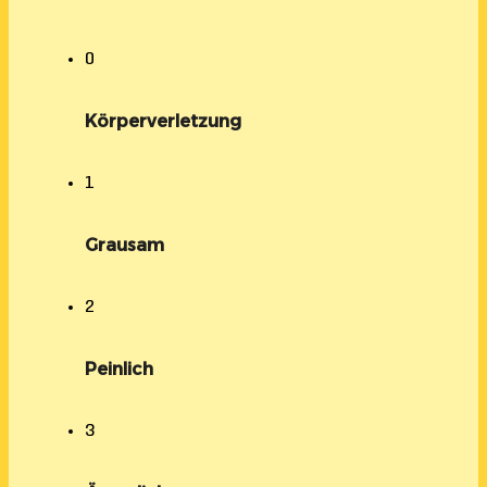
0
Körperverletzung
1
Grausam
2
Peinlich
3