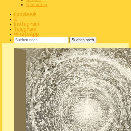
Kontakt
Promotion
Facebook
X
Instagram
Telegram
WhatsApp
Suchen nach