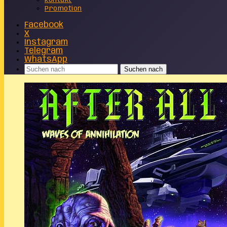
Kontakt
Promotion
Facebook
X
Instagram
Telegram
WhatsApp
Suchen nach