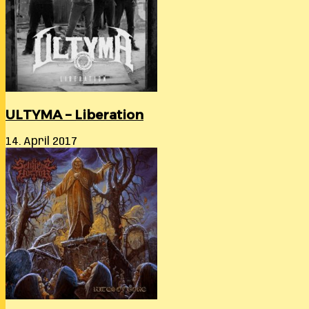
ULTYMA – Liberation
14. April 2017