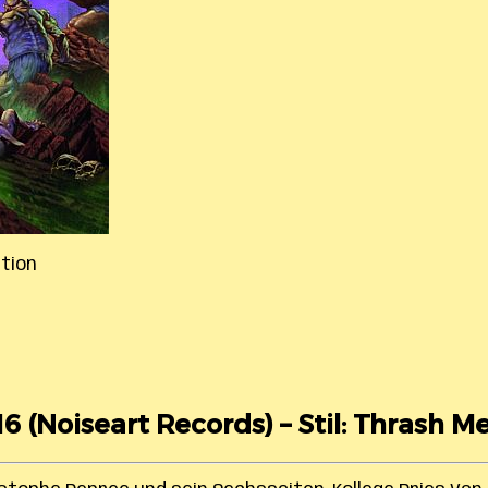
ation
16 (Noiseart Records) – Stil: Thrash Me