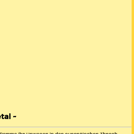
tal ~