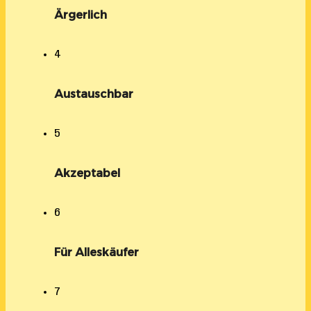
Ärgerlich
4
Austauschbar
5
Akzeptabel
6
Für Alleskäufer
7