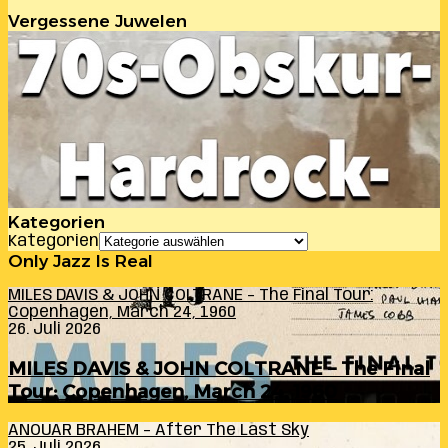
Vergessene Juwelen
Kategorien
Kategorien
Only Jazz Is Real
MILES DAVIS & JOHN COLTRANE – The Final Tour:
Copenhagen, March 24, 1960
26. Juli 2026
MILES DAVIS & JOHN COLTRANE – The Final
Tour: Copenhagen, March 24, 1960
ANOUAR BRAHEM – After The Last Sky
25. Juli 2026