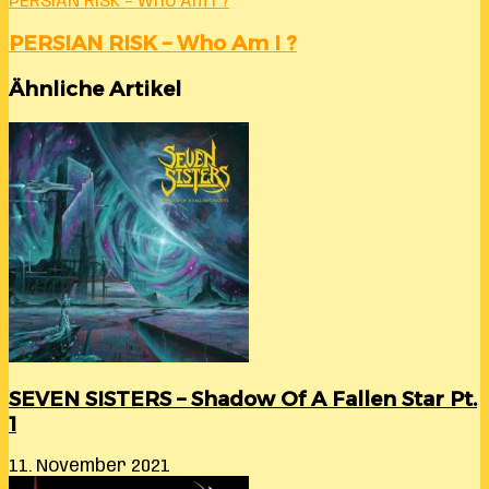
PERSIAN RISK – Who Am I ?
PERSIAN RISK – Who Am I ?
Ähnliche Artikel
SEVEN SISTERS – Shadow Of A Fallen Star Pt.
1
11. November 2021