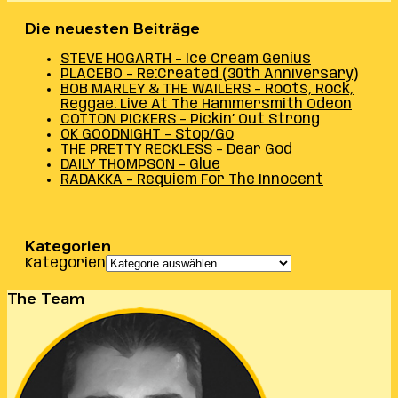
Die neuesten Beiträge
STEVE HOGARTH – Ice Cream Genius
PLACEBO – Re:Created (30th Anniversary)
BOB MARLEY & THE WAILERS – Roots, Rock,
Reggae: Live At The Hammersmith Odeon
COTTON PICKERS – Pickin’ Out Strong
OK GOODNIGHT – Stop/Go
THE PRETTY RECKLESS – Dear God
DAILY THOMPSON – Glue
RADAKKA – Requiem For The Innocent
Kategorien
Kategorien
The Team