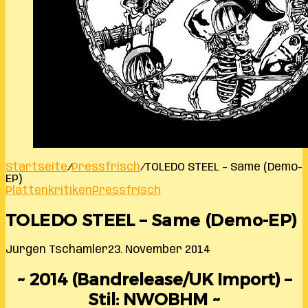
Startseite
/
Pressfrisch
/
TOLEDO STEEL – Same (Demo-
EP)
Plattenkritiken
Pressfrisch
TOLEDO STEEL – Same (Demo-EP)
Jürgen Tschamler
23. November 2014
~ 2014 (Bandrelease/UK Import) –
Stil: NWOBHM ~