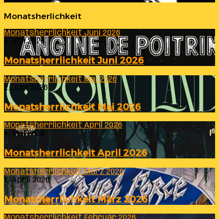
Monatsherlichkeit
Monatsherrlichkeit Juni 2026
1. Juli 2026
Monatsherrlichkeit Juni 2026
Monatsherrlichkeit Mai 2026
2. Juni 2026
Monatsherrlichkeit Mai 2026
Monatsherrlichkeit April 2026
4. Mai 2026
Monatsherrlichkeit April 2026
Monatsherrlichkeit März 2026
1. April 2026
Monatsherrlichkeit März 2026
Monatsherrlichkeit Februar 2026