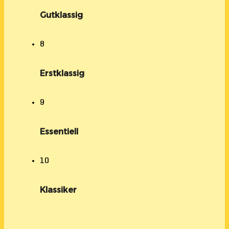
Gutklassig
8
Erstklassig
9
Essentiell
10
Klassiker