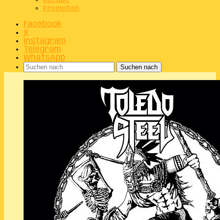
Kontakt
Promotion
Facebook
X
Instagram
Telegram
WhatsApp
Suchen nach