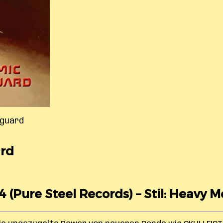
nguard
rd
4 (Pure Steel Records) – Stil: Heavy M