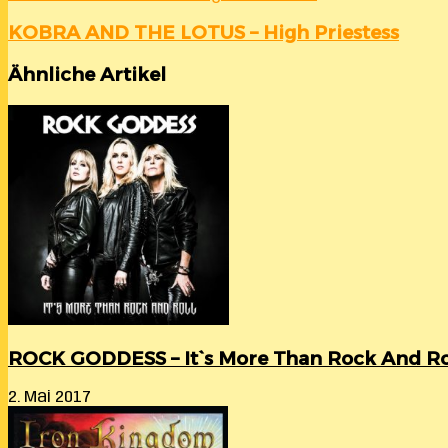
KOBRA AND THE LOTUS – High Priestess
Ähnliche Artikel
ROCK GODDESS – It`s More Than Rock And Ro
2. Mai 2017