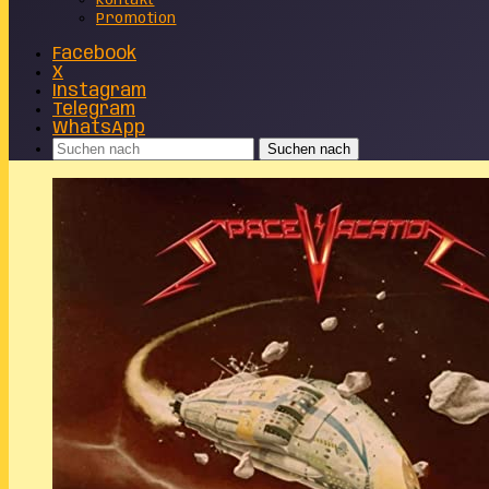
Kontakt
Promotion
Facebook
X
Instagram
Telegram
WhatsApp
Suchen nach