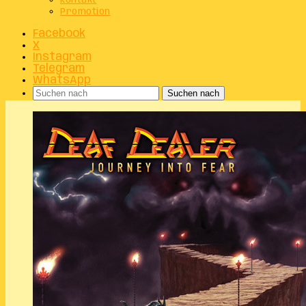
Kontakt
Promotion
Facebook
X
Instagram
Telegram
WhatsApp
Suchen nach