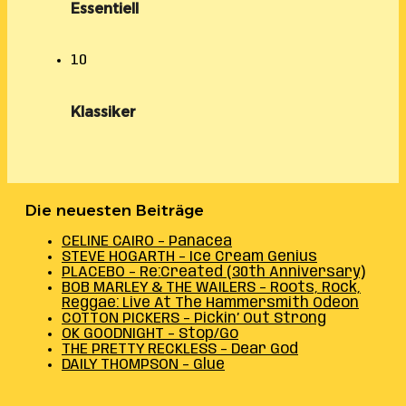
Essentiell
10
Klassiker
Die neuesten Beiträge
CELINE CAIRO – Panacea
STEVE HOGARTH – Ice Cream Genius
PLACEBO – Re:Created (30th Anniversary)
BOB MARLEY & THE WAILERS – Roots, Rock,
Reggae: Live At The Hammersmith Odeon
COTTON PICKERS – Pickin’ Out Strong
OK GOODNIGHT – Stop/Go
THE PRETTY RECKLESS – Dear God
DAILY THOMPSON – Glue