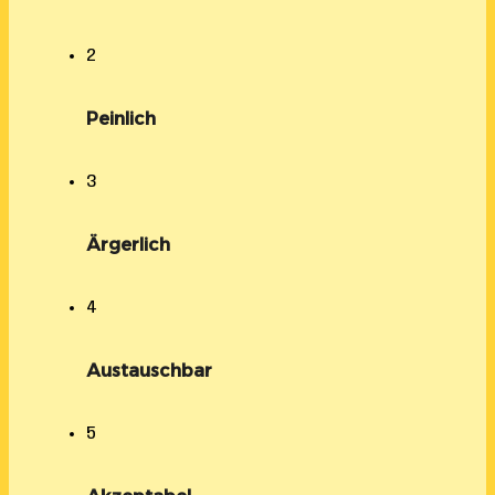
2
Peinlich
3
Ärgerlich
4
Austauschbar
5