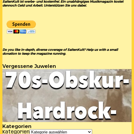
SaitenKult ist werbe- und kostenfrei. Ein unabhängiges Musikmagazin kostet
dennoch Geld und Arbeit. Unterstützen Sie uns dabei.
Do you like in-depth, diverse coverage of SaitenKult? Help us with a small
donation to keep the magazine running.
Vergessene Juwelen
Kategorien
Kategorien