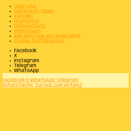
Über uns
SaitenKult-Team
Kontakt
Promotion
Datenschutz
Impressum
Alle Beiträge auf einen Blick
Cookie-Richtlinie (EU)
Facebook
X
Instagram
Telegram
WhatsApp
Facebook
X
WhatsApp
Telegram
Schaltfläche "Zurück zum Anfang"