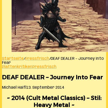
Startseite
/
Pressfrisch
/
DEAF DEALER – Journey Into
Fear
Plattenkritiken
Pressfrisch
DEAF DEALER – Journey Into Fear
Michael Haifl
13. September 2014
~ 2014 (Cult Metal Classics) – Stil:
Heavy Metal ~