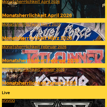
Monatsherrlichkeit April 2026
4. Mai 2026
Monatsherrlichkeit April 2026
Monatsherrlichkeit März 2026
1. April 2026
Monatsherrlichkeit März 2026
Monatsherrlichkeit Februar 2026
3. März 2026
Monatsherrlichkeit Februar 2026
Monatsherrlichkeit Januar 2026
4. Februar 2026
Monatsherrlichkeit Januar 2026
Live
VOIVOD
23. Juli 2026