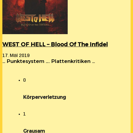
WEST OF HELL – Blood Of The Infidel
17. Mai 2019
… Punktesystem …. Plattenkritiken …
0
Körperverletzung
1
Grausam