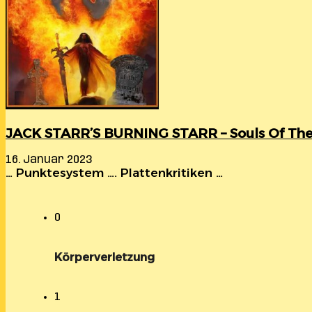
JACK STARR’S BURNING STARR – Souls Of The
16. Januar 2023
… Punktesystem …. Plattenkritiken …
0
Körperverletzung
1