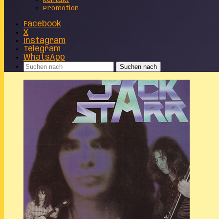
Kontakt
Promotion
Facebook
X
Instagram
Telegram
WhatsApp
Suchen nach