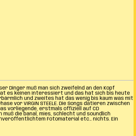
ser Dinger muß man sich zweifelnd an den Kopf
hat es keinen interessiert und das hat sich bis heute
rbärmlich und zweites hat das wenig bis kaum was mit
Phase vor VIRGIN STEELE. Die Songs datieren zwischen
s vorliegende, erstmals offiziell auf CD
 muß die banal, mies, schlecht und soundlich
nveröffentlichtem Fotomaterial etc… nichts. Ein