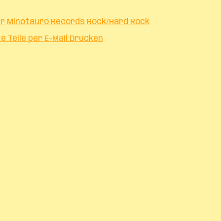
rr
Minotauro Records
Rock/Hard Rock
te
Teile per E-Mail
Drucken