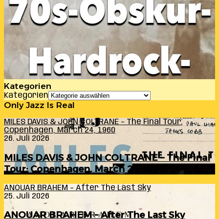
Kategorien
Kategorien
Only Jazz Is Real
MILES DAVIS & JOHN COLTRANE – The Final Tour:
Copenhagen, March 24, 1960
26. Juli 2026
MILES DAVIS & JOHN COLTRANE – The Final
Tour: Copenhagen, March 24, 1960
ANOUAR BRAHEM – After The Last Sky
25. Juli 2026
ANOUAR BRAHEM – After The Last Sky