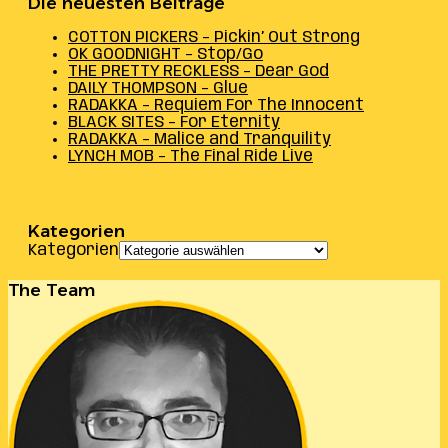
Die neuesten Beiträge
COTTON PICKERS – Pickin’ Out Strong
OK GOODNIGHT – Stop/Go
THE PRETTY RECKLESS – Dear God
DAILY THOMPSON – Glue
RADAKKA – Requiem For The Innocent
BLACK SITES – For Eternity
RADAKKA – Malice and Tranquility
LYNCH MOB – The Final Ride Live
Kategorien
Kategorien
The Team