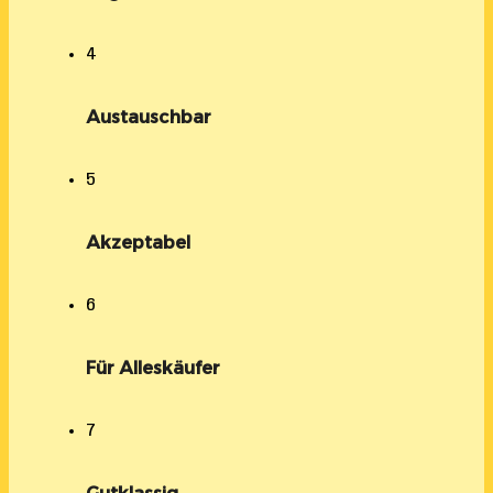
4
Austauschbar
5
Akzeptabel
6
Für Alleskäufer
7