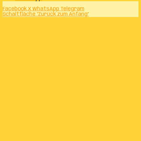
Facebook
X
WhatsApp
Telegram
Schaltfläche "Zurück zum Anfang"