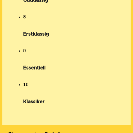
Gutklassig
8
Erstklassig
9
Essentiell
10
Klassiker