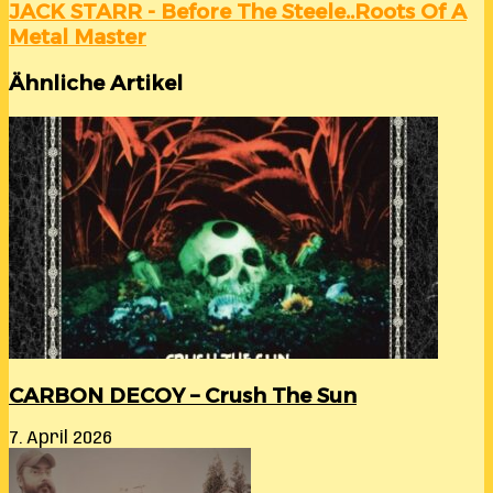
JACK STARR - Before The Steele..Roots Of A
Metal Master
Ähnliche Artikel
CARBON DECOY – Crush The Sun
7. April 2026