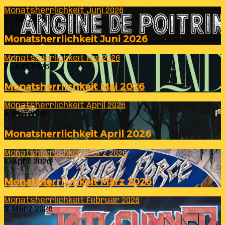
Monatsherrlichkeit Juni 2026
1. Juli 2026
Monatsherrlichkeit Juni 2026
Monatsherrlichkeit Mai 2026
2. Juni 2026
Monatsherrlichkeit Mai 2026
Monatsherrlichkeit April 2026
4. Mai 2026
Monatsherrlichkeit April 2026
Monatsherrlichkeit März 2026
1. April 2026
Monatsherrlichkeit März 2026
Monatsherrlichkeit Februar 2026
3. März 2026