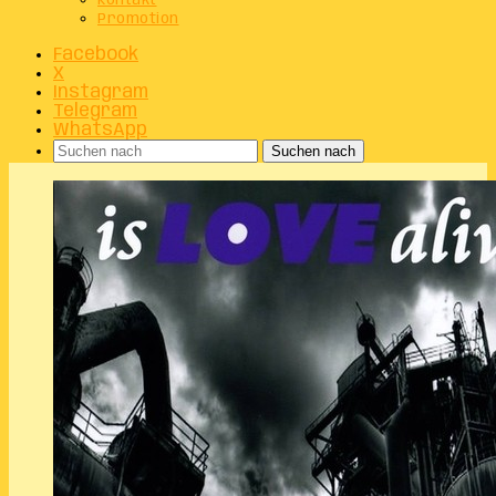
Kontakt
Promotion
Facebook
X
Instagram
Telegram
WhatsApp
Suchen nach