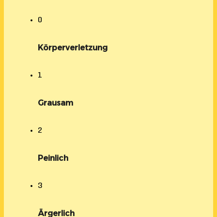
0
Körperverletzung
1
Grausam
2
Peinlich
3
Ärgerlich