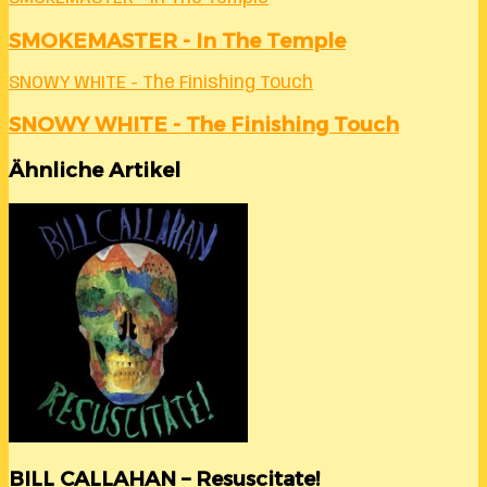
SMOKEMASTER - In The Temple
SNOWY WHITE - The Finishing Touch
SNOWY WHITE - The Finishing Touch
Ähnliche Artikel
BILL CALLAHAN – Resuscitate!