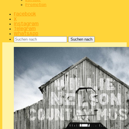
Kontakt
Promotion
Facebook
X
Instagram
Telegram
WhatsApp
Suchen nach