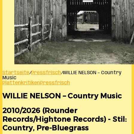
Startseite
/
Pressfrisch
/
WILLIE NELSON – Country
Music
Plattenkritiken
Pressfrisch
WILLIE NELSON – Country Music
2010/2026 (Rounder
Records/Hightone Records) - Stil:
Country, Pre-Bluegrass