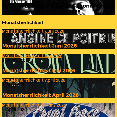
ELLA FITZGERALD – Live At Falkoner Centre
Copenhagen 6th February 1966
Monatsherlichkeit
Monatsherrlichkeit Juni 2026
1. Juli 2026
Monatsherrlichkeit Juni 2026
Monatsherrlichkeit Mai 2026
2. Juni 2026
Monatsherrlichkeit Mai 2026
Monatsherrlichkeit April 2026
4. Mai 2026
Monatsherrlichkeit April 2026
Monatsherrlichkeit März 2026
1. April 2026