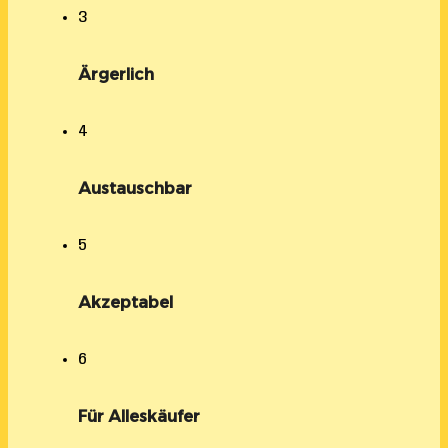
3
Ärgerlich
4
Austauschbar
5
Akzeptabel
6
Für Alleskäufer