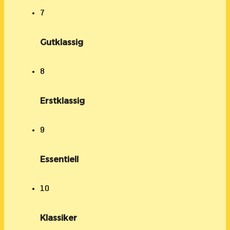
7
Gutklassig
8
Erstklassig
9
Essentiell
10
Klassiker