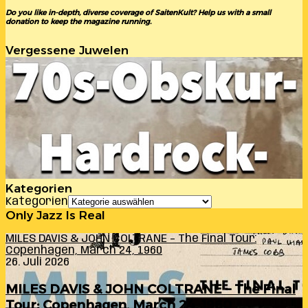
Do you like in-depth, diverse coverage of SaitenKult? Help us with a small
donation to keep the magazine running.
Vergessene Juwelen
Kategorien
Kategorien
Only Jazz Is Real
MILES DAVIS & JOHN COLTRANE – The Final Tour:
Copenhagen, March 24, 1960
26. Juli 2026
MILES DAVIS & JOHN COLTRANE – The Final
Tour: Copenhagen, March 24, 1960