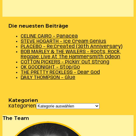
Die neuesten Beiträge
CELINE CAIRO – Panacea
STEVE HOGARTH – Ice Cream Genius
PLACEBO – Re:Created (30th Anniversary)
BOB MARLEY & THE WAILERS – Roots, Rock,
Reggae: Live At The Hammersmith Odeon
COTTON PICKERS – Pickin’ Out Strong
OK GOODNIGHT – Stop/Go
THE PRETTY RECKLESS – Dear God
DAILY THOMPSON – Glue
Kategorien
Kategorien
The Team