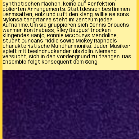
synthetischen Flächen, keine auf Perfektion
polierten Arrangements. Stattdessen bestimmen
Darmsaiten, Holz und Luft den Klang. Willie Nelsons
Nylonsaitengitarre steht im Zentrum jeder
Aufnahme. Um sie gruppieren sich Dennis Crouchs
warmer Kontrabass, Riley Baugus’ trocken
klingendes Banjo, Ronnie McCourys Mandoline,
Stuart Duncans Fiddle sowie Mickey Raphaels
charakteristische Mundharmonika. Jeder Musiker
spielt mit beeindruckender Disziplin. Niemand
versucht, sich in den Vordergrund zu drängen. Das
Ensemble folgt konsequent dem Song.