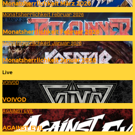
Monatsherrlichkeit März 2026
Monatsherrlichkeit Februar 2026
3. März 2026
Monatsherrlichkeit Februar 2026
Monatsherrlichkeit Januar 2026
4. Februar 2026
Monatsherrlichkeit Januar 2026
Live
VOIVOD
23. Juli 2026
VOIVOD
AGAINST EVIL
26. Juni 2026
AGAINST EVIL