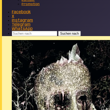
Kontakt
Promotion
Facebook
X
Instagram
Telegram
WhatsApp
Suchen nach