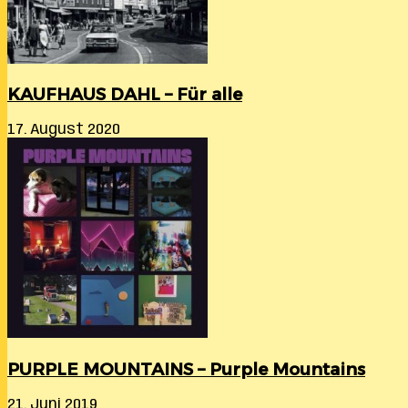
KAUFHAUS DAHL – Für alle
17. August 2020
PURPLE MOUNTAINS – Purple Mountains
21. Juni 2019