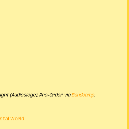
ight (Audiosiege). Pre-Order via
Bandcamp
.
stal World