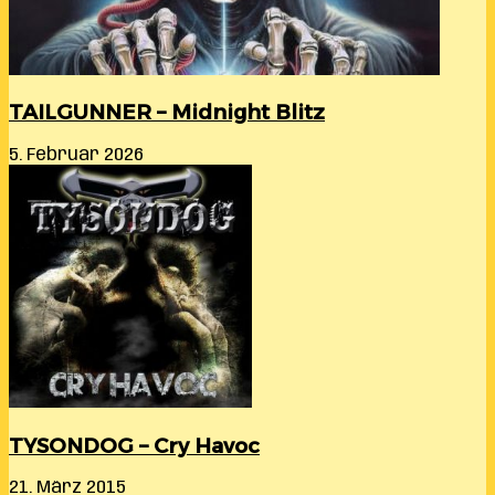
TAILGUNNER – Midnight Blitz
5. Februar 2026
TYSONDOG – Cry Havoc
21. März 2015