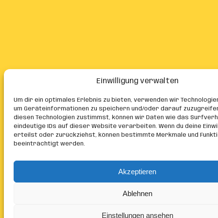
Einwilligung verwalten
Um dir ein optimales Erlebnis zu bieten, verwenden wir Technologie
um Geräteinformationen zu speichern und/oder darauf zuzugreife
diesen Technologien zustimmst, können wir Daten wie das Surfver
eindeutige IDs auf dieser Website verarbeiten. Wenn du deine Einwil
erteilst oder zurückziehst, können bestimmte Merkmale und Funkt
beeinträchtigt werden.
Akzeptieren
Ablehnen
Einstellungen ansehen