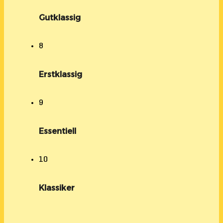
Gutklassig
8
Erstklassig
9
Essentiell
10
Klassiker