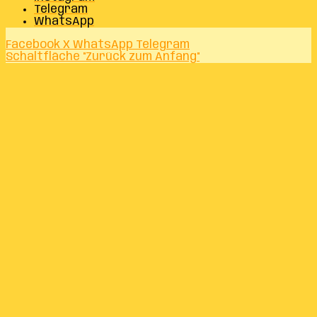
Telegram
WhatsApp
Facebook
X
WhatsApp
Telegram
Schaltfläche "Zurück zum Anfang"