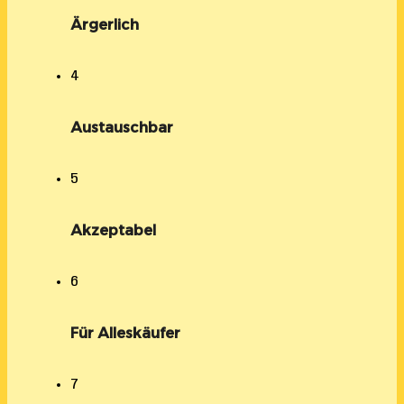
Ärgerlich
4
Austauschbar
5
Akzeptabel
6
Für Alleskäufer
7