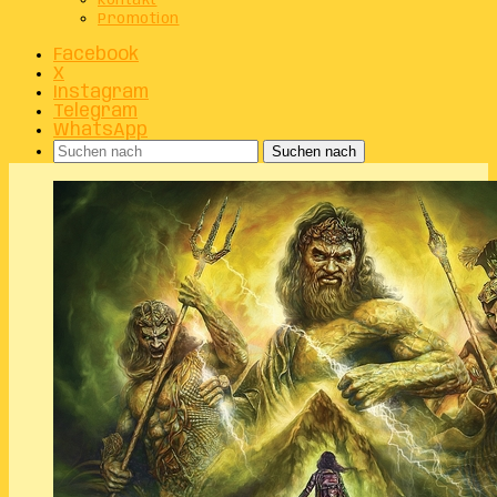
Kontakt
Promotion
Facebook
X
Instagram
Telegram
WhatsApp
Suchen nach