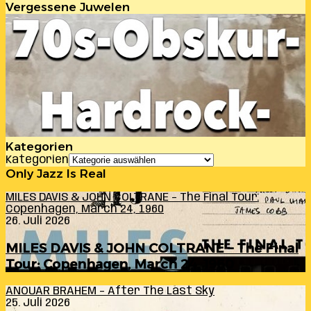
Vergessene Juwelen
Kategorien
Kategorien
Only Jazz Is Real
MILES DAVIS & JOHN COLTRANE – The Final Tour:
Copenhagen, March 24, 1960
26. Juli 2026
MILES DAVIS & JOHN COLTRANE – The Final
Tour: Copenhagen, March 24, 1960
ANOUAR BRAHEM – After The Last Sky
25. Juli 2026