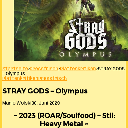
Startseite
/
Pressfrisch
/
Plattenkritiken
/
STRAY GODS
– Olympus
Plattenkritiken
Pressfrisch
STRAY GODS – Olympus
Mario Wolski
30. Juni 2023
~ 2023 (ROAR/Soulfood) – Stil:
Heavy Metal ~