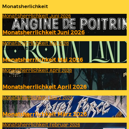
Monatsherlichkeit
Monatsherrlichkeit Juni 2026
1. Juli 2026
Monatsherrlichkeit Juni 2026
Monatsherrlichkeit Mai 2026
2. Juni 2026
Monatsherrlichkeit Mai 2026
Monatsherrlichkeit April 2026
4. Mai 2026
Monatsherrlichkeit April 2026
Monatsherrlichkeit März 2026
1. April 2026
Monatsherrlichkeit März 2026
Monatsherrlichkeit Februar 2026