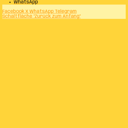
WhatsApp
Facebook
X
WhatsApp
Telegram
Schaltfläche "Zurück zum Anfang"