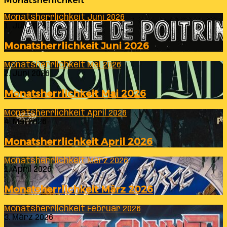
Monatsherlichkeit
Monatsherrlichkeit Juni 2026
1. Juli 2026
Monatsherrlichkeit Juni 2026
Monatsherrlichkeit Mai 2026
2. Juni 2026
Monatsherrlichkeit Mai 2026
Monatsherrlichkeit April 2026
4. Mai 2026
Monatsherrlichkeit April 2026
Monatsherrlichkeit März 2026
1. April 2026
Monatsherrlichkeit März 2026
Monatsherrlichkeit Februar 2026
3. März 2026