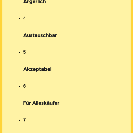
Ärgerlich
4
Austauschbar
5
Akzeptabel
6
Für Alleskäufer
7