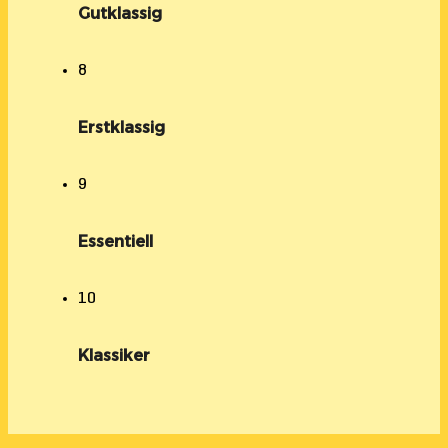
Gutklassig
8
Erstklassig
9
Essentiell
10
Klassiker