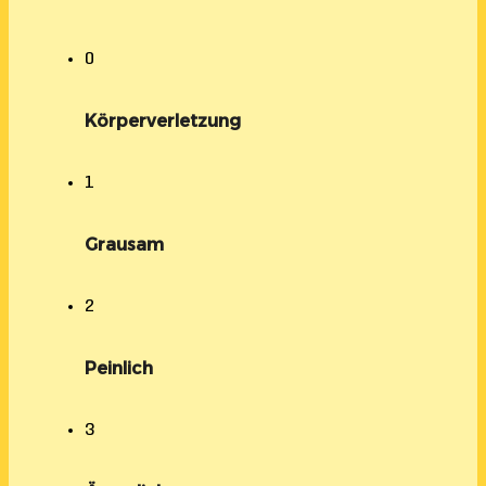
0
Körperverletzung
1
Grausam
2
Peinlich
3