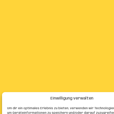
Einwilligung verwalten
Um dir ein optimales Erlebnis zu bieten, verwenden wir Technologie
um Geräteinformationen zu speichern und/oder darauf zuzugreife