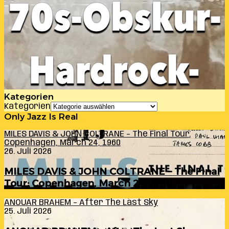
Kategorien
Kategorien
Only Jazz Is Real
MILES DAVIS & JOHN COLTRANE – The Final Tour:
Copenhagen, March 24, 1960
26. Juli 2026
MILES DAVIS & JOHN COLTRANE – The Final
Tour: Copenhagen, March 24, 1960
ANOUAR BRAHEM – After The Last Sky
25. Juli 2026