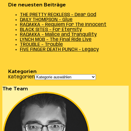
Die neuesten Beiträge
THE PRETTY RECKLESS – Dear God
DAILY THOMPSON – Glue
RADAKKA – Requiem For The Innocent
BLACK SITES – For Eternity
RADAKKA – Malice and Tranquility
LYNCH MOB – The Final Ride Live
TROUBLE – Trouble
FIVE FINGER DEATH PUNCH – Legacy
Kategorien
Kategorien
The Team