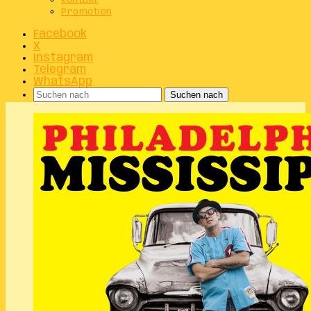
Kontakt
Promotion
Facebook
X
Instagram
Telegram
WhatsApp
Suchen nach