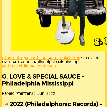
Startseite
/
Pressfrisch
/
Plattenkritiken
/
G. LOVE &
SPECIAL SAUCE – Philadelphia Mississippi
Plattenkritiken
Pressfrisch
G. LOVE & SPECIAL SAUCE –
Philadelphia Mississippi
Harald Pfeiffer
20. Juni 2022
~ 2022 (Philadelphonic Records) –