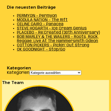
Die neuesten Beiträge
PERMYON – Permyon
MODULA NATION – The Rift
CELINE CAIRO – Panacea
STEVE HOGARTH – Ice Cream Genius
PLACEBO – Re:Created (30th Anniversary)
BOB MARLEY & THE WAILERS – Roots, Rock,
Reggae: Live At The Hammersmith Odeon
COTTON PICKERS – Pickin’ Out Strong
OK GOODNIGHT – Stop/Go
Kategorien
Kategorien
The Team