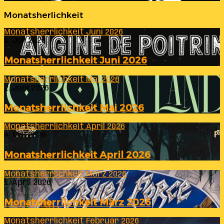
Monatsherlichkeit
Monatsherrlichkeit Juni 2026
1. Juli 2026
Monatsherrlichkeit Juni 2026
Monatsherrlichkeit Mai 2026
2. Juni 2026
Monatsherrlichkeit Mai 2026
Monatsherrlichkeit April 2026
4. Mai 2026
Monatsherrlichkeit April 2026
Monatsherrlichkeit März 2026
1. April 2026
Monatsherrlichkeit März 2026
Monatsherrlichkeit Februar 2026