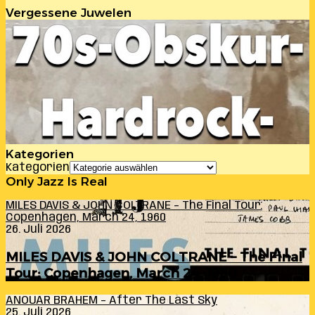
Vergessene Juwelen
Kategorien
Kategorien
Only Jazz Is Real
MILES DAVIS & JOHN COLTRANE – The Final Tour:
Copenhagen, March 24, 1960
26. Juli 2026
MILES DAVIS & JOHN COLTRANE – The Final
Tour: Copenhagen, March 24, 1960
ANOUAR BRAHEM – After The Last Sky
25. Juli 2026