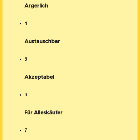
Ärgerlich
4
Austauschbar
5
Akzeptabel
6
Für Alleskäufer
7