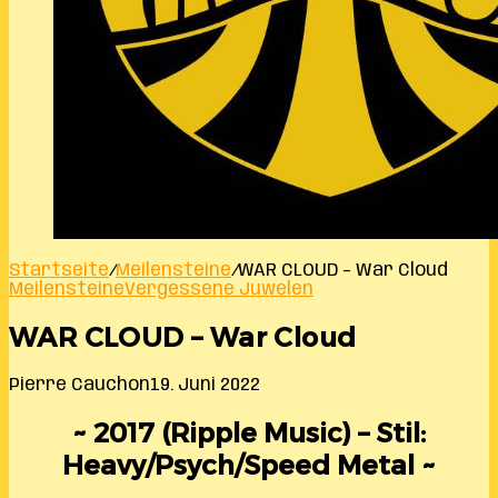
Startseite
/
Meilensteine
/
WAR CLOUD – War Cloud
Meilensteine
Vergessene Juwelen
WAR CLOUD – War Cloud
Pierre Cauchon
19. Juni 2022
~ 2017 (Ripple Music) – Stil:
Heavy/Psych/Speed Metal ~