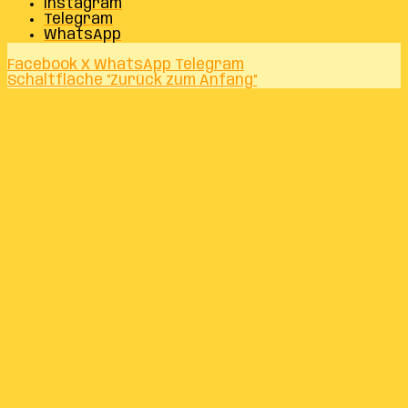
Instagram
Telegram
WhatsApp
Facebook
X
WhatsApp
Telegram
Schaltfläche "Zurück zum Anfang"