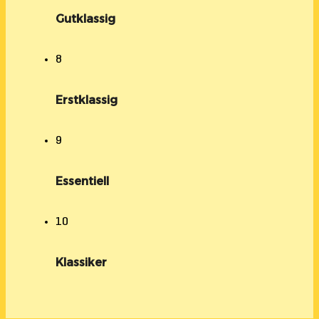
Gutklassig
8
Erstklassig
9
Essentiell
10
Klassiker