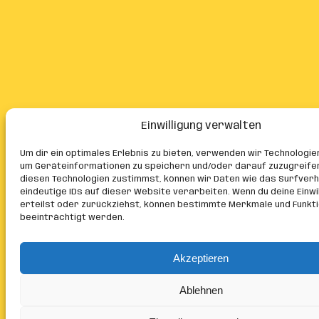
Einwilligung verwalten
Um dir ein optimales Erlebnis zu bieten, verwenden wir Technologie
um Geräteinformationen zu speichern und/oder darauf zuzugreife
diesen Technologien zustimmst, können wir Daten wie das Surfver
eindeutige IDs auf dieser Website verarbeiten. Wenn du deine Einwil
erteilst oder zurückziehst, können bestimmte Merkmale und Funkt
beeinträchtigt werden.
Akzeptieren
Ablehnen