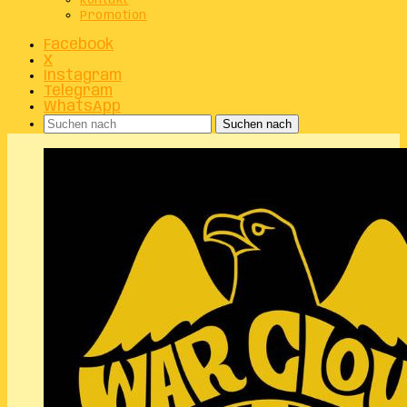
Kontakt
Promotion
Facebook
X
Instagram
Telegram
WhatsApp
Suchen nach