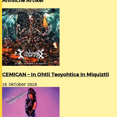
Ähnliche Artikel
CEMICAN – In Ohtli Teoyohtica In Miquiztli
16. Oktober 2019