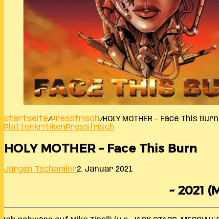
Startseite
/
Pressfrisch
/
HOLY MOTHER – Face This Burn
Plattenkritiken
Pressfrisch
HOLY MOTHER – Face This Burn
Jürgen Tschamler
2. Januar 2021
~ 2021 (