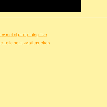
er metal
RIOT
Rising Five
te
Teile per E-Mail
Drucken