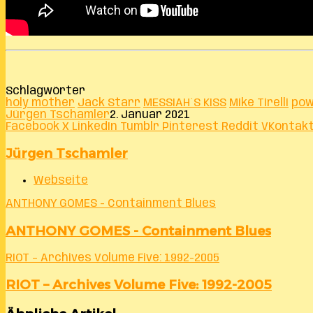
Schlagwörter
holy mother
Jack Starr
MESSIAH`S KISS
Mike Tirelli
pow
Jürgen Tschamler
2. Januar 2021
Facebook
X
LinkedIn
Tumblr
Pinterest
Reddit
VKontak
Jürgen Tschamler
Webseite
ANTHONY GOMES - Containment Blues
ANTHONY GOMES - Containment Blues
RIOT – Archives Volume Five: 1992-2005
RIOT – Archives Volume Five: 1992-2005