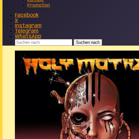
Kontakt
Promotion
Facebook
X
Instagram
Telegram
WhatsApp
Suchen nach