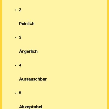
2
Peinlich
3
Ärgerlich
4
Austauschbar
5
Akzeptabel