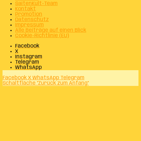
SaitenKult-Team
Kontakt
Promotion
Datenschutz
Impressum
Alle Beiträge auf einen Blick
Cookie-Richtlinie (EU)
Facebook
X
Instagram
Telegram
WhatsApp
Facebook
X
WhatsApp
Telegram
Schaltfläche "Zurück zum Anfang"