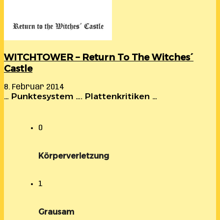
WITCHTOWER – Return To The Witches´
Castle
8. Februar 2014
… Punktesystem …. Plattenkritiken …
0
Körperverletzung
1
Grausam