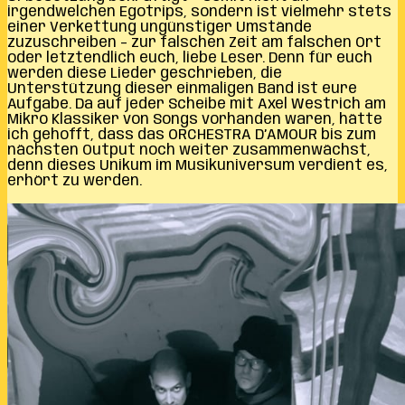
irgendwelchen Egotrips, sondern ist vielmehr stets
einer Verkettung ungünstiger Umstände
zuzuschreiben – zur falschen Zeit am falschen Ort
oder letztendlich euch, liebe Leser. Denn für euch
werden diese Lieder geschrieben, die
Unterstützung dieser einmaligen Band ist eure
Aufgabe. Da auf jeder Scheibe mit Axel Westrich am
Mikro Klassiker von Songs vorhanden waren, hätte
ich gehofft, dass das ORCHESTRA D’AMOUR bis zum
nächsten Output noch weiter zusammenwächst,
denn dieses Unikum im Musikuniversum verdient es,
erhört zu werden.