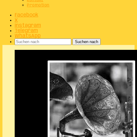
Kontakt
Promotion
Facebook
X
Instagram
Telegram
WhatsApp
Suchen nach