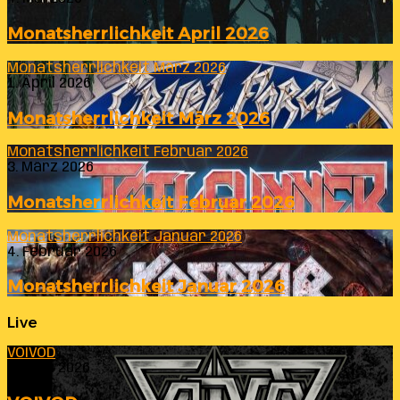
Monatsherrlichkeit April 2026
Monatsherrlichkeit März 2026
1. April 2026
Monatsherrlichkeit März 2026
Monatsherrlichkeit Februar 2026
3. März 2026
Monatsherrlichkeit Februar 2026
Monatsherrlichkeit Januar 2026
4. Februar 2026
Monatsherrlichkeit Januar 2026
Live
VOIVOD
23. Juli 2026