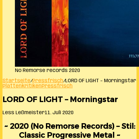
No Remorse records 2020
Startseite
/
Pressfrisch
/
LORD OF LIGHT – Morningstar
Plattenkritiken
Pressfrisch
LORD OF LIGHT – Morningstar
Less Leßmeister
11. Juli 2020
~ 2020 (No Remorse Records) – Stil:
Classic Progressive Metal ~