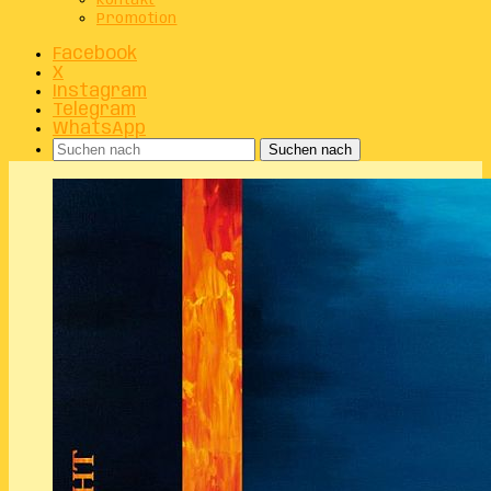
Kontakt
Promotion
Facebook
X
Instagram
Telegram
WhatsApp
Suchen nach