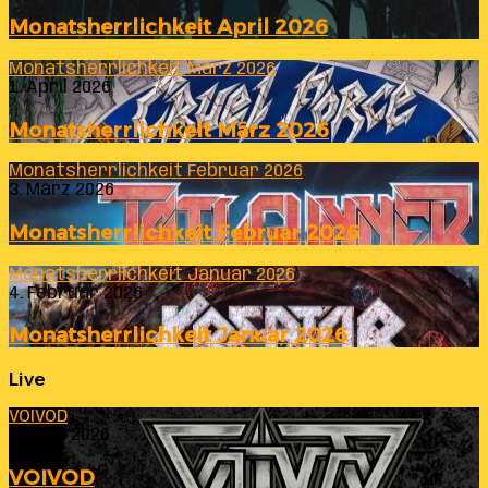
Monatsherrlichkeit April 2026
Monatsherrlichkeit März 2026
1. April 2026
Monatsherrlichkeit März 2026
Monatsherrlichkeit Februar 2026
3. März 2026
Monatsherrlichkeit Februar 2026
Monatsherrlichkeit Januar 2026
4. Februar 2026
Monatsherrlichkeit Januar 2026
Live
VOIVOD
23. Juli 2026
VOIVOD