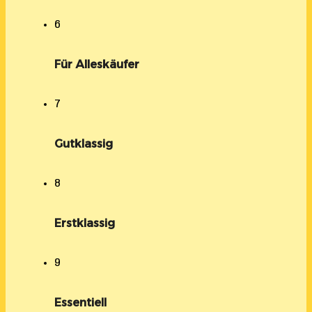
6
Für Alleskäufer
7
Gutklassig
8
Erstklassig
9
Essentiell