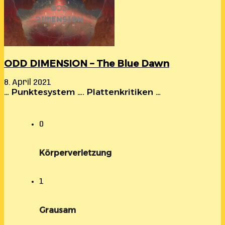
ODD DIMENSION – The Blue Dawn
8. April 2021
… Punktesystem …. Plattenkritiken …
0
Körperverletzung
1
Grausam