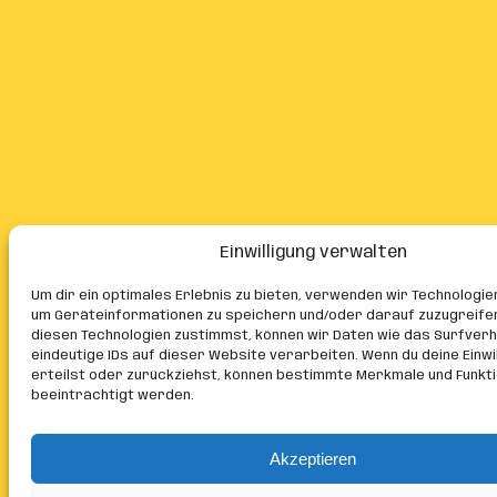
Einwilligung verwalten
Um dir ein optimales Erlebnis zu bieten, verwenden wir Technologie
um Geräteinformationen zu speichern und/oder darauf zuzugreife
diesen Technologien zustimmst, können wir Daten wie das Surfver
eindeutige IDs auf dieser Website verarbeiten. Wenn du deine Einwil
erteilst oder zurückziehst, können bestimmte Merkmale und Funkt
beeinträchtigt werden.
Akzeptieren