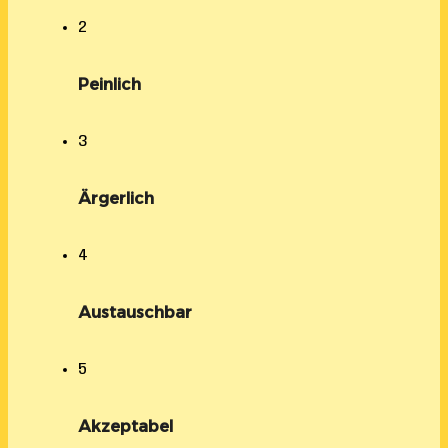
2
Peinlich
3
Ärgerlich
4
Austauschbar
5
Akzeptabel