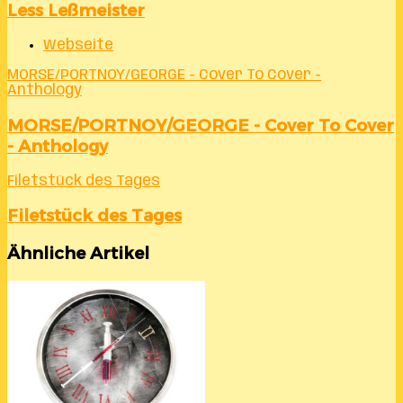
Less Leßmeister
Webseite
MORSE/PORTNOY/GEORGE - Cover To Cover -
Anthology
MORSE/PORTNOY/GEORGE - Cover To Cover
- Anthology
Filetstück des Tages
Filetstück des Tages
Ähnliche Artikel