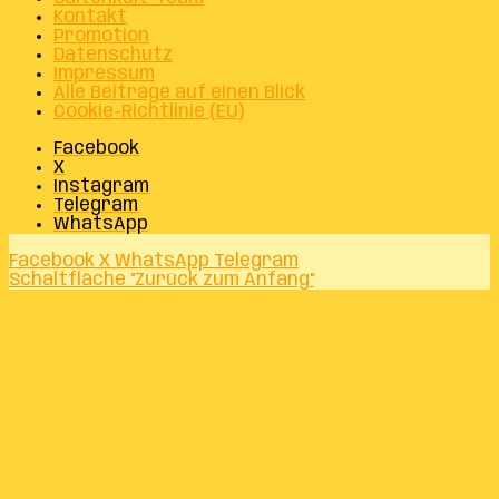
Kontakt
Promotion
Datenschutz
Impressum
Alle Beiträge auf einen Blick
Cookie-Richtlinie (EU)
Facebook
X
Instagram
Telegram
WhatsApp
Facebook
X
WhatsApp
Telegram
Schaltfläche "Zurück zum Anfang"