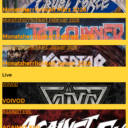
Monatsherrlichkeit März 2026
Monatsherrlichkeit Februar 2026
3. März 2026
Monatsherrlichkeit Februar 2026
Monatsherrlichkeit Januar 2026
4. Februar 2026
Monatsherrlichkeit Januar 2026
Live
VOIVOD
23. Juli 2026
VOIVOD
AGAINST EVIL
26. Juni 2026
AGAINST EVIL