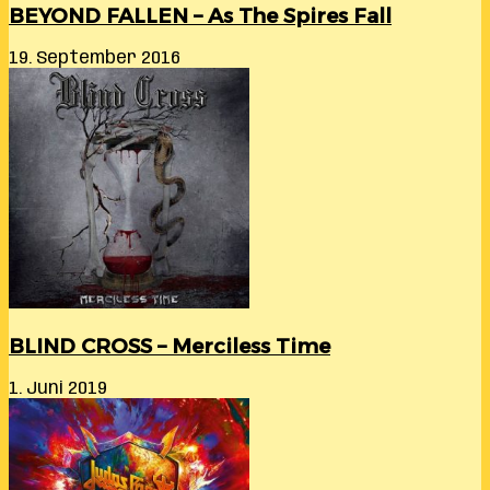
BEYOND FALLEN – As The Spires Fall
19. September 2016
BLIND CROSS – Merciless Time
1. Juni 2019