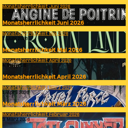
Monatsherrlichkeit Juni 2026
1. Juli 2026
Monatsherrlichkeit Juni 2026
Monatsherrlichkeit Mai 2026
2. Juni 2026
Monatsherrlichkeit Mai 2026
Monatsherrlichkeit April 2026
4. Mai 2026
Monatsherrlichkeit April 2026
Monatsherrlichkeit März 2026
1. April 2026
Monatsherrlichkeit März 2026
Monatsherrlichkeit Februar 2026
3. März 2026