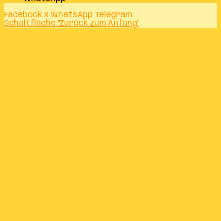
Facebook
X
WhatsApp
Telegram
Schaltfläche "Zurück zum Anfang"