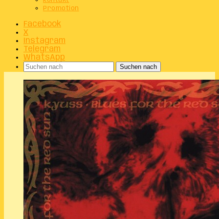
Kontakt
Promotion
Facebook
X
Instagram
Telegram
WhatsApp
Suchen nach