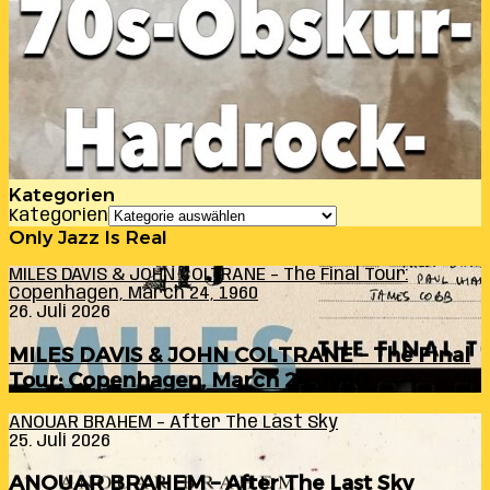
Kategorien
Kategorien
Only Jazz Is Real
MILES DAVIS & JOHN COLTRANE – The Final Tour:
Copenhagen, March 24, 1960
26. Juli 2026
MILES DAVIS & JOHN COLTRANE – The Final
Tour: Copenhagen, March 24, 1960
ANOUAR BRAHEM – After The Last Sky
25. Juli 2026
ANOUAR BRAHEM – After The Last Sky