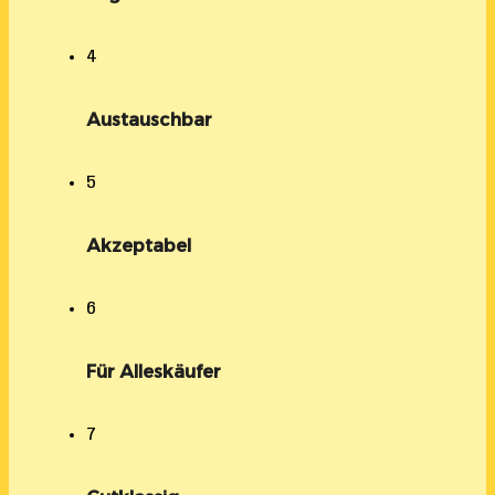
4
Austauschbar
5
Akzeptabel
6
Für Alleskäufer
7