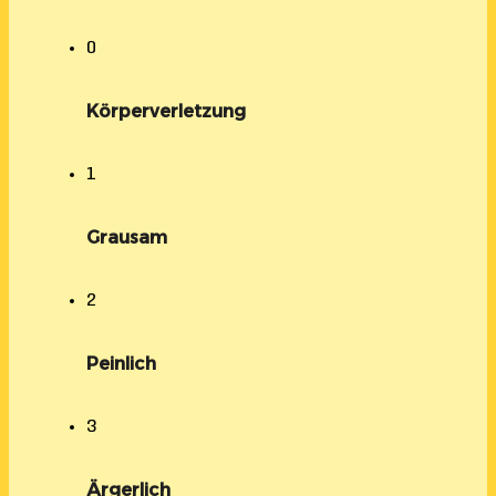
0
Körperverletzung
1
Grausam
2
Peinlich
3
Ärgerlich