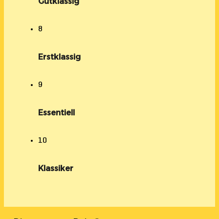
Gutklassig
8
Erstklassig
9
Essentiell
10
Klassiker