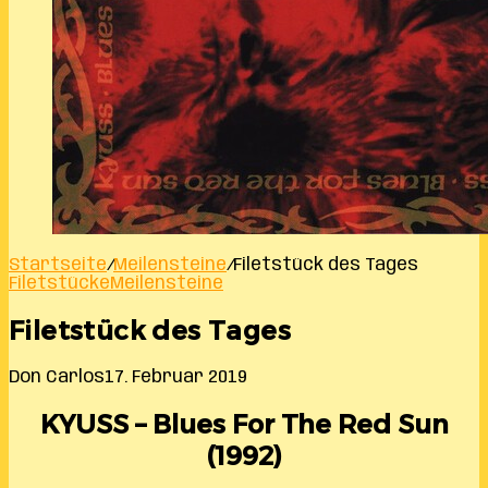
Startseite
/
Meilensteine
/
Filetstück des Tages
Filetstücke
Meilensteine
Filetstück des Tages
Don Carlos
17. Februar 2019
KYUSS – Blues For The Red Sun
(1992)