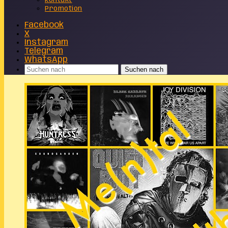
Kontakt
Promotion
Facebook
X
Instagram
Telegram
WhatsApp
Suchen nach