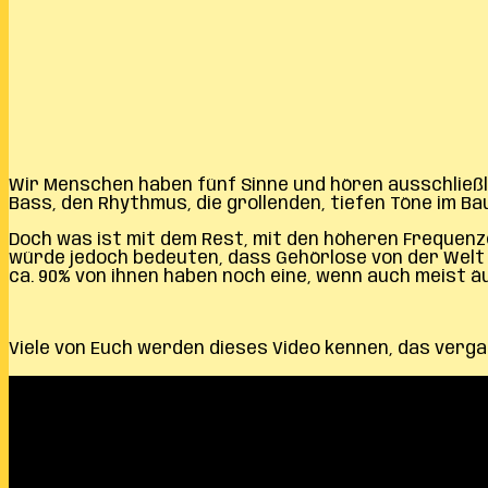
Wir Menschen haben fünf Sinne und hören ausschließlic
Bass, den Rhythmus, die grollenden, tiefen Töne im B
Doch was ist mit dem Rest, mit den höheren Frequenz
würde jedoch bedeuten, dass Gehörlose von der Welt
ca. 90% von ihnen haben noch eine, wenn auch meist ä
Viele von Euch werden dieses Video kennen, das verga