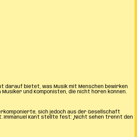
cht darauf bietet, was Musik mit Menschen bewirken
h Musiker und Komponisten, die nicht hören können.
erkomponierte, sich jedoch aus der Gesellschaft
 Immanuel Kant stellte fest: „Nicht sehen trennt den