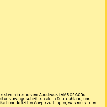
nd extrem intensivem Ausdruck LAMB OF GODs
eiter vorangeschritten als in Deutschland, und
kationsdefiziten Sorge zu tragen, was meist den