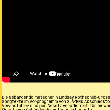
Die Gebärdendolmetscherin Lindsay Rothschild-Cross
Songtexte im Vorprogramm von SLAYERs Abschiedstour i
Veranstalter sind per Gesetz verpflichtet, für einw