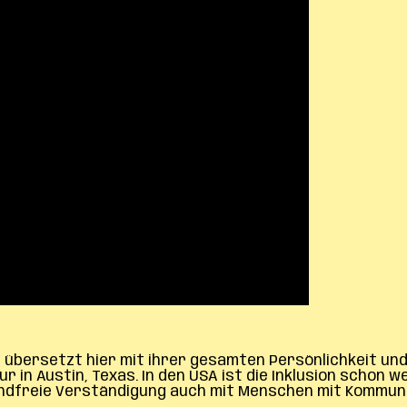
 übersetzt hier mit ihrer gesamten Persönlichkeit u
n Austin, Texas. In den USA ist die Inklusion schon w
andfreie Verständigung auch mit Menschen mit Kommuni