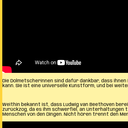
Die Dolmetscherinnen sind dafür dankbar, dass ihnen
kann. Sie ist eine universelle Kunstform, und bei wei
Weithin bekannt ist, dass Ludwig van Beethoven bere
zurückzog, da es ihm schwerfiel, an Unterhaltungen t
Menschen von den Dingen. Nicht hören trennt den Mens