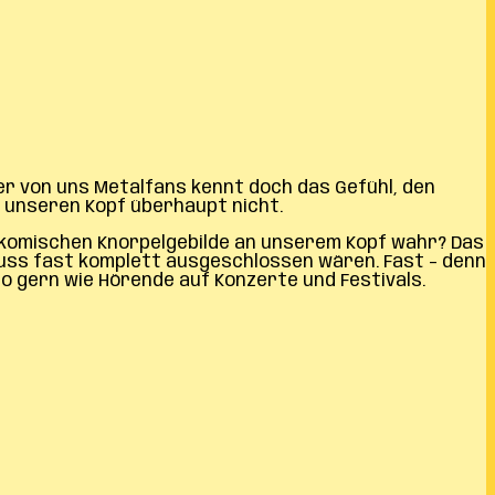
er von uns Metalfans kennt doch das Gefühl, den
r unseren Kopf überhaupt nicht.
n komischen Knorpelgebilde an unserem Kopf wahr? Das
uss fast komplett ausgeschlossen wären. Fast – denn
o gern wie Hörende auf Konzerte und Festivals.