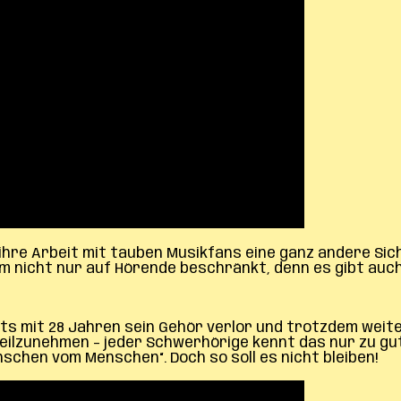
 ihre Arbeit mit tauben Musikfans eine ganz andere Si
tem nicht nur auf Hörende beschränkt, denn es gibt auc
its mit 28 Jahren sein Gehör verlor und trotzdem weit
eilzunehmen – jeder Schwerhörige kennt das nur zu gut.
chen vom Menschen“. Doch so soll es nicht bleiben!