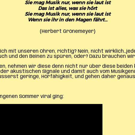
Sie mag Musik nur, wenn sie laut ist
Das ist alles, was sie hört
Sie mag Musik nur, wenn sie laut ist
Wenn sie ihr in den Magen fährt…
(Herbert Grönemeyer)
h mit unseren Ohren, richtig? Nein, nicht wirklich
…
jed
auch und den Beinen zu spüren, oder? Dazu brauchen wi
en, nehmen wir diese denn nicht nur über diese beide
 der akustischen Signale und damit auch vom Musikgen
usserst geringe, Hörfähigkeit, und gehen daher genaus
ngenen Sommer viral ging: