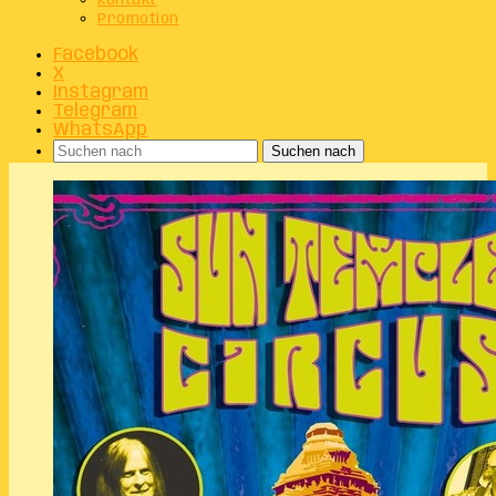
Kontakt
Promotion
Facebook
X
Instagram
Telegram
WhatsApp
Suchen nach