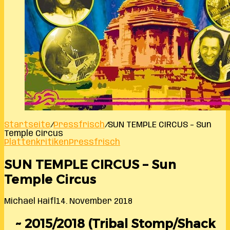
Startseite
/
Pressfrisch
/
SUN TEMPLE CIRCUS – Sun
Temple Circus
Plattenkritiken
Pressfrisch
SUN TEMPLE CIRCUS – Sun
Temple Circus
Michael Haifl
14. November 2018
~ 2015/2018 (Tribal Stomp/Shack