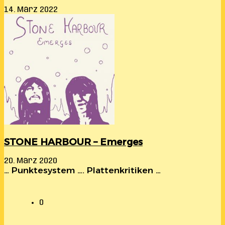
14. März 2022
STONE HARBOUR – Emerges
20. März 2020
… Punktesystem …. Plattenkritiken …
0