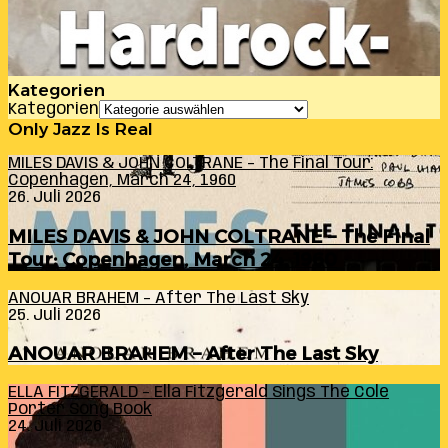
Kategorien
Kategorien
Only Jazz Is Real
MILES DAVIS & JOHN COLTRANE – The Final Tour:
Copenhagen, March 24, 1960
26. Juli 2026
MILES DAVIS & JOHN COLTRANE – The Final
Tour: Copenhagen, March 24, 1960
ANOUAR BRAHEM – After The Last Sky
25. Juli 2026
ANOUAR BRAHEM – After The Last Sky
ELLA FITZGERALD – Ella Fitzgerald Sings The Cole
Porter Song Book
24. Juli 2026