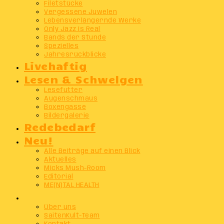
Filetstücke
Vergessene Juwelen
Lebensverlängernde Werke
Only Jazz Is Real
Bands der Stunde
Spezielles
Jahresrückblicke
Livehaftig
Lesen & Schwelgen
Lesefutter
Augenschmaus
Boxengasse
Bildergalerie
Redebedarf
Neu!
Alle Beiträge auf einen Blick
Aktuelles
Micks Mush-Room
Editorial
ME(N)TAL HEALTH
Info
Über uns
SaitenKult-Team