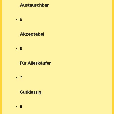
Austauschbar
5
Akzeptabel
6
Für Alleskäufer
7
Gutklassig
8