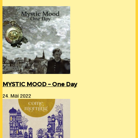
MYSTIC MOOD – One Day
24. Mai 2022