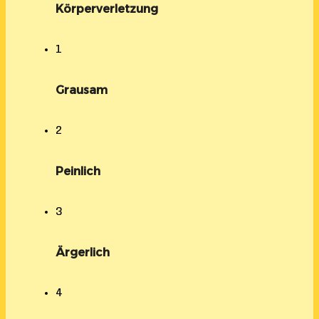
Körperverletzung
1
Grausam
2
Peinlich
3
Ärgerlich
4