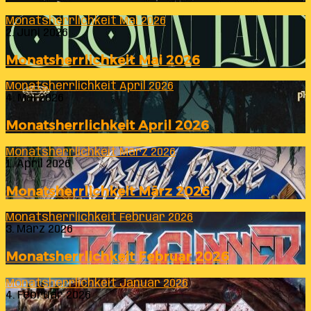
Monatsherrlichkeit Mai 2026
2. Juni 2026
Monatsherrlichkeit Mai 2026
Monatsherrlichkeit April 2026
4. Mai 2026
Monatsherrlichkeit April 2026
Monatsherrlichkeit März 2026
1. April 2026
Monatsherrlichkeit März 2026
Monatsherrlichkeit Februar 2026
3. März 2026
Monatsherrlichkeit Februar 2026
Monatsherrlichkeit Januar 2026
4. Februar 2026